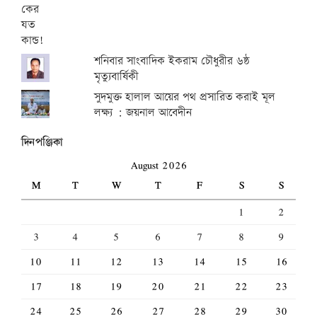
শনিবার সাংবাদিক ইকরাম চৌধুরীর ৬ষ্ঠ
মৃত্যুবার্ষিকী
সুদমুক্ত হালাল আয়ের পথ প্রসারিত করাই মূল
লক্ষ্য : জয়নাল আবেদীন
দিনপঞ্জিকা
August 2026
M
T
W
T
F
S
S
1
2
3
4
5
6
7
8
9
10
11
12
13
14
15
16
17
18
19
20
21
22
23
24
25
26
27
28
29
30