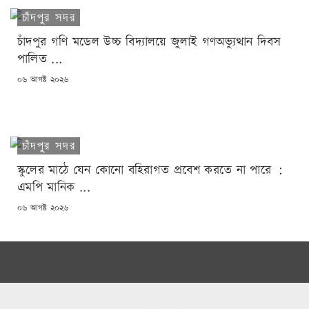
চাঁদপুর সদর
চাঁদপুর গণি মডেল উচ্চ বিদ্যালয়ে জুলাই গণঅভ্যুত্থান দিবস
পালিত ...
POSTED
০৬ আগষ্ট ২০২৬
ON
চাঁদপুর সদর
স্কুলের মাঠে যেন কোনো বহিরাগত প্রবেশ করতে না পারে :
এমপি মানিক ...
POSTED
০৬ আগষ্ট ২০২৬
ON