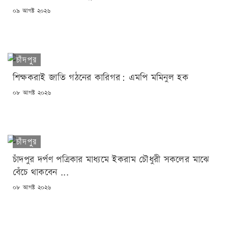
POSTED
০৯ আগষ্ট ২০২৬
ON
চাঁদপুর
শিক্ষকরাই জাতি গঠনের কারিগর: এমপি মমিনুল হক
POSTED
০৮ আগষ্ট ২০২৬
ON
চাঁদপুর
চাঁদপুর দর্পণ পত্রিকার মাধ্যমে ইকরাম চৌধুরী সকলের মাঝে
বেঁচে থাকবেন ...
POSTED
০৮ আগষ্ট ২০২৬
ON