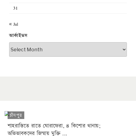
31
« Jul
আর্কাইভস
আর্কাইভস
চাঁদপুর
শাহরাস্তিতে রাতে ঘোরাফেরা, ৪ কিশোর থানায়;
অভিভাবকদের জিম্মায় মুক্তি ...