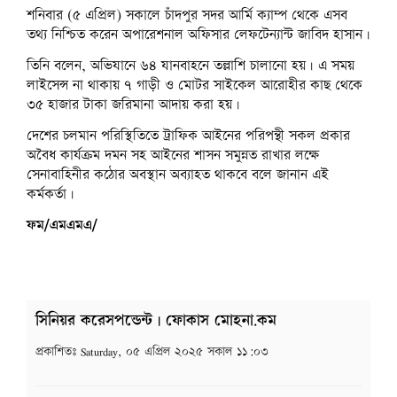
শনিবার (৫ এপ্রিল) সকালে চাঁদপুর সদর আর্মি ক্যাম্প থেকে এসব
তথ্য নিশ্চিত করেন অপারেশনাল অফিসার লেফটেন্যান্ট জাবিদ হাসান।
তিনি বলেন, অভিযানে ৬৪ যানবাহনে তল্লাশি চালানো হয়। এ সময়
লাইসেন্স না থাকায় ৭ গাড়ী ও মোটর সাইকেল আরোহীর কাছ থেকে
৩৫ হাজার টাকা জরিমানা আদায় করা হয়।
দেশের চলমান পরিস্থিতিতে ট্রাফিক আইনের পরিপন্থী সকল প্রকার
অবৈধ কার্যক্রম দমন সহ আইনের শাসন সমুন্নত রাখার লক্ষে
সেনাবাহিনীর কঠোর অবস্থান অব্যাহত থাকবে বলে জানান এই
কর্মকর্তা।
ফম/এমএমএ/
সিনিয়র করেসপন্ডেন্ট | ফোকাস মোহনা.কম
প্রকাশিতঃ
Saturday, ০৫ এপ্রিল ২০২৫ সকাল ১১:০৩