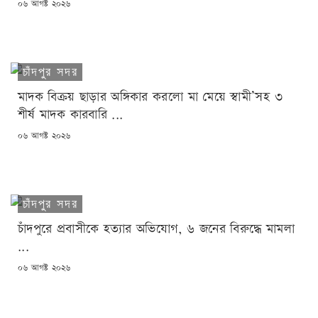
POSTED
০৬ আগষ্ট ২০২৬
ON
চাঁদপুর সদর
মাদক বিক্রয় ছাড়ার অঙ্গিকার করলো মা মেয়ে স্বামী’সহ ৩
শীর্ষ মাদক কারবারি ...
POSTED
০৬ আগষ্ট ২০২৬
ON
চাঁদপুর সদর
চাঁদপুরে প্রবাসীকে হত্যার অভিযোগ, ৬ জনের বিরুদ্ধে মামলা
...
POSTED
০৬ আগষ্ট ২০২৬
ON