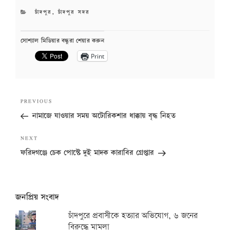
CATEGORIES
চাঁদপুর
,
চাঁদপুর সদর
সোশ্যাল মিডিয়ার বন্ধুরা শেয়ার করুন
Print
Post
Previous
PREVIOUS
navigation
Post
নামাজে যাওয়ার সময় অটোরিকশার ধাক্কায় বৃদ্ধ নিহত
Next
NEXT
Post
ফরিদগঞ্জে চেক পোস্টে দুই মাদক কারাবির গ্রেপ্তার
জনপ্রিয় সংবাদ
চাঁদপুরে প্রবাসীকে হত্যার অভিযোগ, ৬ জনের
বিরুদ্ধে মামলা