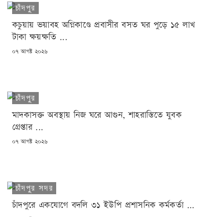
চাঁদপুর
কচুয়ায় ভয়াবহ অগ্নিকাণ্ডে প্রবাসীর বসত ঘর পুড়ে ১৫ লাখ
টাকা ক্ষয়ক্ষতি ...
POSTED
০৭ আগষ্ট ২০২৬
ON
চাঁদপুর
মাদকাসক্ত অবস্থায় নিজ ঘরে আগুন, শাহরাস্তিতে যুবক
গ্রেপ্তার ...
POSTED
০৭ আগষ্ট ২০২৬
ON
চাঁদপুর সদর
চাঁদপুরে একযোগে বদলি ৩১ ইউপি প্রশাসনিক কর্মকর্তা ...