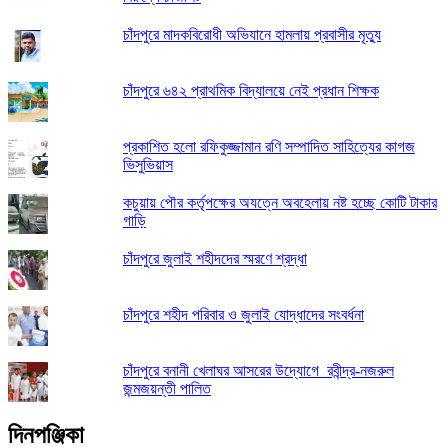
চাঁদপুরে মাদকবিরোধী অভিযানে হামলায় প্রবাসীর মৃত্যু
চাঁদপুরে ৬৪২ প্রাথমিক বিদ্যালয়ে নেই প্রধান শিক্ষক
প্রকাশিত হলো রফিকুজ্জামান রণি সম্পাদিত সাহিত্যের কাগজ
ভিসুভিয়াস
কচুয়ায় পৌর কর্তৃপক্ষের অযত্নে অবহেলায় নষ্ট হচ্ছে কোটি টাকার
গাড়ি
চাঁদপুরে জুলাই শহীদদের স্মরণে শ্রদ্ধা
চাঁদপুরে শহীদ পরিবার ও জুলাই যোদ্ধাদের সংবর্ধনা
চাঁদপুরে বনানী খেলাঘর আসরের উদ্যোগে রবীন্দ্র-নজরুল
জন্মজয়ন্তী পালিত
দিনপঞ্জিকা