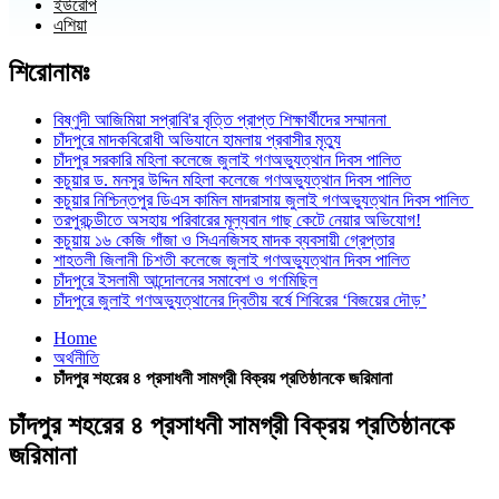
ইউরোপ
এশিয়া
শিরোনামঃ
বিষ্ণুদী আজিমিয়া সপ্রাবি'র বৃত্তি প্রাপ্ত শিক্ষার্থীদের সম্মাননা
চাঁদপুরে মাদকবিরোধী অভিযানে হামলায় প্রবাসীর মৃত্যু
চাঁদপুর সরকারি মহিলা কলেজে জুলাই গণঅভ্যুত্থান দিবস পালিত
কচুয়ার ড. মনসুর উদ্দিন মহিলা কলেজে গণঅভ্যুত্থান দিবস পালিত
কচুয়ার নিশ্চিন্তপুর ডিএস কামিল মাদরাসায় জুলাই গণঅভ্যুত্থান দিবস পালিত
তরপুরচন্ডীতে অসহায় পরিবারের মূল্যবান গাছ কেটে নেয়ার অভিযোগ!
কচুয়ায় ১৬ কেজি গাঁজা ও সিএনজিসহ মাদক ব্যবসায়ী গ্রেপ্তার
শাহতলী জিলানী চিশতী কলেজে জুলাই গণঅভ্যুত্থান দিবস পালিত
চাঁদপুরে ইসলামী আন্দোলনের সমাবেশ ও গণমিছিল
চাঁদপুরে জুলাই গণঅভ্যুত্থানের দ্বিতীয় বর্ষে শিবিরের ‘বিজয়ের দৌড়’
Home
অর্থনীতি
চাঁদপুর শহরের ৪ প্রসাধনী সামগ্রী বিক্রয় প্রতিষ্ঠানকে জরিমানা
চাঁদপুর শহরের ৪ প্রসাধনী সামগ্রী বিক্রয় প্রতিষ্ঠানকে
জরিমানা