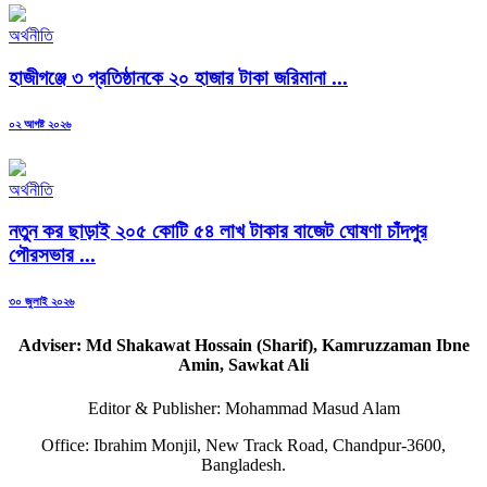
অর্থনীতি
হাজীগঞ্জে ৩ প্রতিষ্ঠানকে ২০ হাজার টাকা জরিমানা ...
Posted
০২ আগষ্ট ২০২৬
on
অর্থনীতি
নতুন কর ছাড়াই ২০৫ কোটি ৫৪ লাখ টাকার বাজেট ঘোষণা চাঁদপুর
পৌরসভার ...
Posted
৩০ জুলাই ২০২৬
on
Adviser: Md Shakawat Hossain (Sharif), Kamruzzaman Ibne
Amin, Sawkat Ali
Editor & Publisher: Mohammad Masud Alam
Office: Ibrahim Monjil, New Track Road, Chandpur-3600,
Bangladesh.