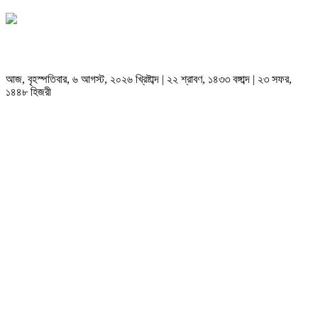
আজ, বৃহস্পতিবার, ৬ আগস্ট, ২০২৬ খ্রিষ্টাব্দ | ২২ শ্রাবণ, ১৪৩৩ বঙ্গাব্দ | ২৩ সফর,
১৪৪৮ হিজরী