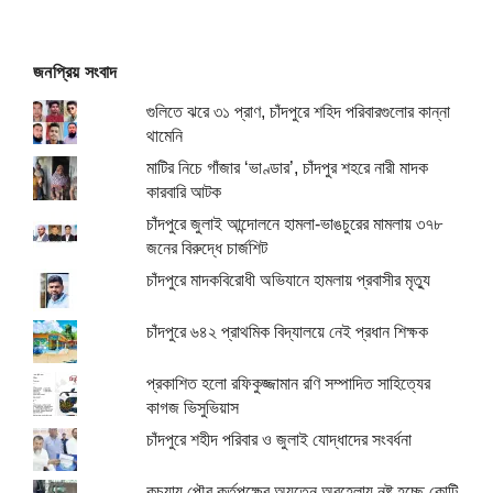
জনপ্রিয় সংবাদ
গুলিতে ঝরে ৩১ প্রাণ, চাঁদপুরে শহিদ পরিবারগুলোর কান্না
থামেনি
মাটির নিচে গাঁজার ‘ভাণ্ডার’, চাঁদপুর শহরে নারী মাদক
কারবারি আটক
চাঁদপুরে জুলাই আন্দোলনে হামলা-ভাঙচুরের মামলায় ৩৭৮
জনের বিরুদ্ধে চার্জশিট
চাঁদপুরে মাদকবিরোধী অভিযানে হামলায় প্রবাসীর মৃত্যু
চাঁদপুরে ৬৪২ প্রাথমিক বিদ্যালয়ে নেই প্রধান শিক্ষক
প্রকাশিত হলো রফিকুজ্জামান রণি সম্পাদিত সাহিত্যের
কাগজ ভিসুভিয়াস
চাঁদপুরে শহীদ পরিবার ও জুলাই যোদ্ধাদের সংবর্ধনা
কচুয়ায় পৌর কর্তৃপক্ষের অযত্নে অবহেলায় নষ্ট হচ্ছে কোটি