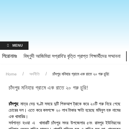
MENU
শিরোনামঃ
বিষ্ণুদী আজিমিয়া সপ্রাবি'র বৃত্তি প্রাপ্ত শিক্ষার্থীদের সম্মাননা
Home
অর্থনীতি
চাঁদপুর মনিহার গ্রামে এক রাতে ২০ গরু চুরি!
চাঁদপুর মনিহার গ্রামে এক রাতে ২০ গরু চুরি!
চাঁদপুর:
মাত্র দেড় ঘণ্টা সময়ে দুটি পিকআপ ট্রাকে করে ২০টি গরু নিয়ে গেছে
চোরের দল। এতে করে কমপক্ষে ২০ লাখ টাকার ক্ষতি হয়েছে মমিনুল হক নামের
এক খামারির।
সর্বশান্ত হওয়া এ খামারটি চাঁদপুর সদর উপজেলার ৫নং রামপুর ইউনিয়নের