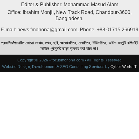
Editor & Publisher: Mohammad Masud Alam
Office: Ibrahim Monjil, New Track Road, Chandpur-3600,
Bangladesh.
E-mail: news.fmohona@gmail.com, Phone: +88 01715 266919
প্রকাশিত/প্রচারিত কোনো সংবাদ, তথ্য, ছবি, আলোকচিত্র, রেখাচিত্র, ভিডিওচিত্র, অডিও কনটেন্ট কপিরাইট
আইনে পূর্বানুমতি ছাড়া ব্যবহার করা যাবে না।
Copyright © 2026 • focusmohona.com • All Rights Reserved
Website Design, Development & SEO Consulting Services by
Cyber World IT