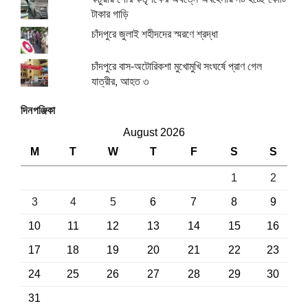
টাকার গাড়ি
চাঁদপুরে জুলাই শহীদদের স্মরণে শ্রদ্ধা
চাঁদপুরে বাস-অটোরিকশা মুখোমুখি সংঘর্ষে প্রাণ গেল
যাত্রীর, আহত ৩
দিনপঞ্জিকা
August 2026
M
T
W
T
F
S
S
1
2
3
4
5
6
7
8
9
10
11
12
13
14
15
16
17
18
19
20
21
22
23
24
25
26
27
28
29
30
31