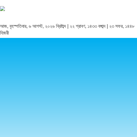
আজ, বৃহস্পতিবার, ৬ আগস্ট, ২০২৬ খ্রিষ্টাব্দ | ২২ শ্রাবণ, ১৪৩৩ বঙ্গাব্দ | ২৩ সফর, ১৪৪৮
হিজরী