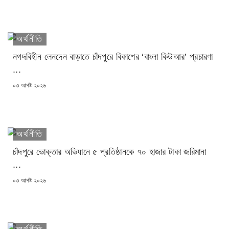
অর্থনীতি
নগদবিহীন লেনদেন বাড়াতে চাঁদপুরে বিকাশের ‘বাংলা কিউআর’ প্রচারণা
...
POSTED
০৩ আগষ্ট ২০২৬
ON
অর্থনীতি
চাঁদপুরে ভোক্তার অভিযানে ৫ প্রতিষ্ঠানকে ৭০ হাজার টাকা জরিমানা
...
POSTED
০৩ আগষ্ট ২০২৬
ON