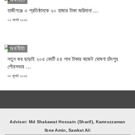
অর্থনীতি
হাজীগঞ্জে ৩ প্রতিষ্ঠানকে ২০ হাজার টাকা জরিমানা ...
POSTED
০২ আগষ্ট ২০২৬
ON
অর্থনীতি
নতুন কর ছাড়াই ২০৫ কোটি ৫৪ লাখ টাকার বাজেট ঘোষণা চাঁদপুর
পৌরসভার ...
POSTED
৩০ জুলাই ২০২৬
ON
Adviser: Md Shakawat Hossain (Sharif), Kamruzzaman
Ibne Amin, Sawkat Ali