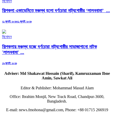
বিনোদন
শিল্পকলা একাডেমিতে মঞ্চস্থ হলো বর্ণচোরা নাট্যগোষ্ঠীর ‘লালননামা’ ...
Posted
২১ জুলাই ২০২৬
২১ জুলাই ২০২৬
on
বিনোদন
শিল্পকলায় মঞ্চস্থ হচ্ছে বর্ণচোরা নাট্যগোষ্ঠীর সাড়াজাগানো নাটক
'লালননামা' ...
Posted
১৯ জুলাই ২০২৬
on
Adviser: Md Shakawat Hossain (Sharif), Kamruzzaman Ibne
Amin, Sawkat Ali
Editor & Publisher: Mohammad Masud Alam
Office: Ibrahim Monjil, New Track Road, Chandpur-3600,
Bangladesh.
E-mail: news.fmohona@gmail.com, Phone: +88 01715 266919