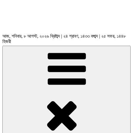
আজ, শনিবার, ৮ আগস্ট, ২০২৬ খ্রিষ্টাব্দ | ২৪ শ্রাবণ, ১৪৩৩ বঙ্গাব্দ | ২৫ সফর, ১৪৪৮
হিজরী