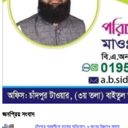
জনপ্রিয় সংবাদ
চাঁদপুরে প্রবাসীকে হত্যার অভিযোগ, ৬ জনের বিরুদ্ধে মামলা