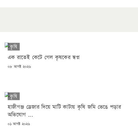
কৃষি
এক রাতেই কেটে গেল কৃষকের স্বপ্ন
POSTED
০৮ আগষ্ট ২০২৬
ON
কৃষি
হাজীগঞ্জ ড্রেজার দিয়ে মাটি কাটায় কৃষি জমি ভেঙে পড়ার
অভিযোগ ...
POSTED
০১ আগষ্ট ২০২৬
ON