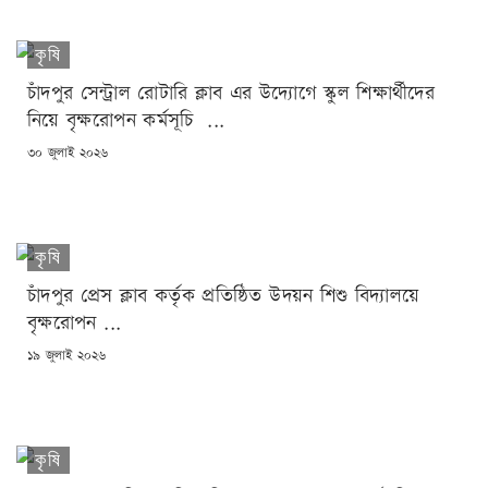
কৃষি
চাঁদপুর সেন্ট্রাল রোটারি ক্লাব এর উদ্যোগে স্কুল শিক্ষার্থীদের
নিয়ে বৃক্ষরোপন কর্মসূচি ...
POSTED
৩০ জুলাই ২০২৬
ON
কৃষি
চাঁদপুর প্রেস ক্লাব কর্তৃক প্রতিষ্ঠিত উদয়ন শিশু বিদ্যালয়ে
বৃক্ষরোপন ...
POSTED
১৯ জুলাই ২০২৬
ON
কৃষি