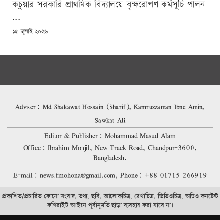
কচুয়ার সরকারি প্রাথমিক বিদ্যালয়ে বৃক্ষরোপণ কর্মসূচি পালন
...
POSTED
১৫ জুলাই ২০২৬
ON
Adviser: Md Shakawat Hossain (Sharif), Kamruzzaman Ibne Amin,
Sawkat Ali
Editor & Publisher: Mohammad Masud Alam
Office: Ibrahim Monjil, New Track Road, Chandpur-3600,
Bangladesh.
E-mail: news.fmohona@gmail.com, Phone: +88 01715 266919
প্রকাশিত/প্রচারিত কোনো সংবাদ, তথ্য, ছবি, আলোকচিত্র, রেখাচিত্র, ভিডিওচিত্র, অডিও কনটেন্ট
কপিরাইট আইনে পূর্বানুমতি ছাড়া ব্যবহার করা যাবে না।