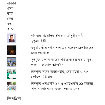
শনিবার সাংবাদিক ইকরাম চৌধুরীর ৬ষ্ঠ
মৃত্যুবার্ষিকী
কচুয়ায় তীব্র গ্যাস সংকটের সঙ্গে লোডশেডিংয়ের
চরম ভোগান্তি
সুদমুক্ত হালাল আয়ের পথ প্রসারিত করাই মূল
লক্ষ্য : জয়নাল আবেদীন
চাঁদপুরে সফল অস্ত্রোপচার, বের হলো ৬.৪৫
কেজির টিউমার
চাঁদপুরে এসএসসি ৯৭ ও এইচএসসি ৯৯ ব্যাচের
সাদ্দাম হোসেনের স্মরনে সভা ও দোয়া
দিনপঞ্জিকা