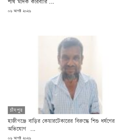
শীর্ষ মাদক কারবারি ...
POSTED
০৬ আগষ্ট ২০২৬
ON
চাঁদপুর
হাজীগঞ্জে বাড়ির কেয়ারটেকারের বিরুদ্ধে শিশু ধর্ষণের
অভিযোগ ...
POSTED
০৬ আগষ্ট ২০২৬