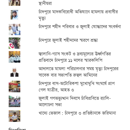
স্থানীয়রা
চাঁদপুরে মাদকবিরোধী অভিযানে হামলায় প্রবাসীর
মৃত্যু
চাঁদপুরে শহীদ পরিবার ও জুলাই যোদ্ধাদের সংবর্ধনা
চাঁদপুরে জুলাই শহীদদের স্মরণে শ্রদ্ধা
জ্বালানি-গ্যাস সংকট ও দ্রব্যমূল্যের ঊর্ধ্বগতির
প্রতিবাদে চাঁদপুরে ১১ দলের স্মারকলিপি
আদালতে মামলা পরিচালনার সময় মৃত্যু চাঁদপুরের
সাবেক বার সভাপতি রুহুল আমিনের
চাঁদপুরে বাস-অটোরিকশা মুখোমুখি সংঘর্ষে প্রাণ
গেল যাত্রীর, আহত ৩
জুলাই গণঅভ্যুত্থান দিবসে চাঁবিপ্রবিতে র‍্যালি-
আলোচনা সভা
খাদ্যে ভেজাল: চাঁদপুরে ৩ প্রতিষ্ঠানকে জরিমানা