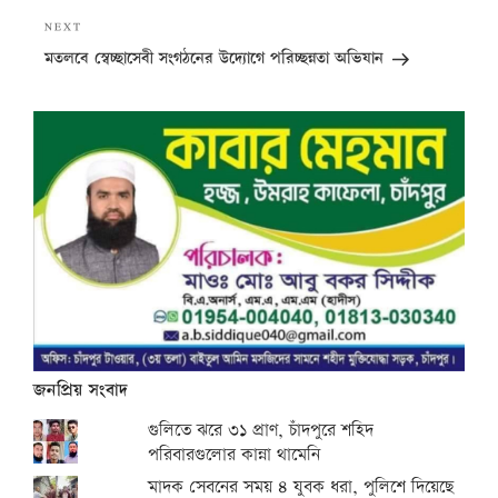
Next
NEXT
Post
মতলবে স্বেচ্ছাসেবী সংগঠনের উদ্যোগে পরিচ্ছন্নতা অভিযান
জনপ্রিয় সংবাদ
গুলিতে ঝরে ৩১ প্রাণ, চাঁদপুরে শহিদ
পরিবারগুলোর কান্না থামেনি
মাদক সেবনের সময় ৪ যুবক ধরা, পুলিশে দিয়েছে