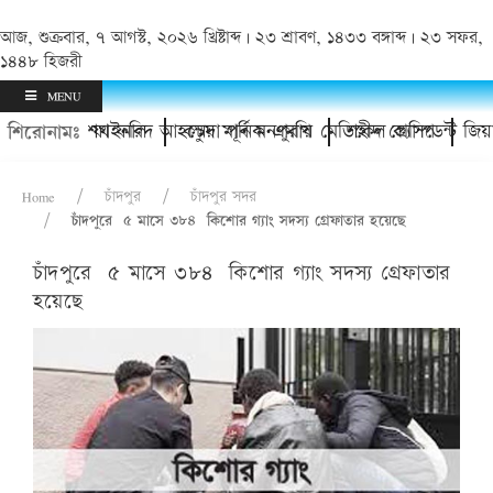
আজ, শুক্রবার, ৭ আগস্ট, ২০২৬ খ্রিষ্টাব্দ | ২৩ শ্রাবণ, ১৪৩৩ বঙ্গাব্দ | ২৩ সফর,
১৪৪৮ হিজরী
MENU
মেন্ট ফাইনাল
রলেন শেখ ফরিদ আহম্মেদ মানিক এমপি
কচুয়া পূর্ব মনপুরায় মেডিকেল ক্যাম্প
শহীদ প্রেসিডেন্ট জিয়াউর রহমান 
শিরোনামঃ
Home
চাঁদপুর
চাঁদপুর সদর
চাঁদপুরে ৫ মাসে ৩৮৪ ‍কিশোর গ্যাং সদস্য গ্রেফাতার হয়েছে
চাঁদপুরে ৫ মাসে ৩৮৪ ‍কিশোর গ্যাং সদস্য গ্রেফাতার
হয়েছে