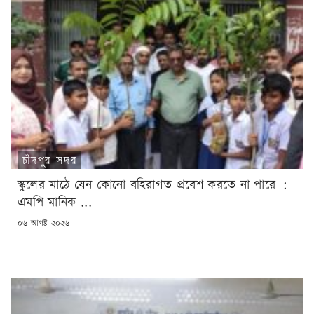
চাঁদপুর সদর
স্কুলের মাঠে যেন কোনো বহিরাগত প্রবেশ করতে না পারে :
এমপি মানিক ...
POSTED
০৬ আগষ্ট ২০২৬
ON