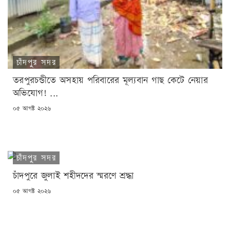
চাঁদপুর সদর
তরপুরচন্ডীতে অসহায় পরিবারের মূল্যবান গাছ কেটে নেয়ার
অভিযোগ! ...
POSTED
০৫ আগষ্ট ২০২৬
ON
চাঁদপুর সদর
চাঁদপুরে জুলাই শহীদদের স্মরণে শ্রদ্ধা
POSTED
০৫ আগষ্ট ২০২৬
ON