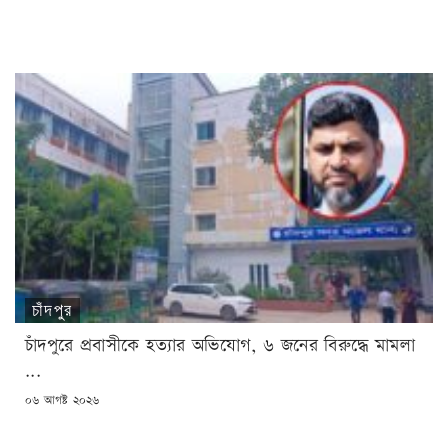
ON
চাঁদপুর
চাঁদপুরে প্রবাসীকে হত্যার অভিযোগ, ৬ জনের বিরুদ্ধে মামলা
...
POSTED
০৬ আগষ্ট ২০২৬
ON