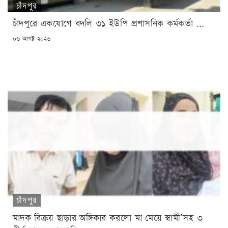
চাঁদপুর
চাঁদপুরে একযোগে বদলি ৩১ ইউপি প্রশাসনিক কর্মকর্তা ...
POSTED
০৬ আগষ্ট ২০২৬
ON
চাঁদপুর
মাদক বিক্রয় ছাড়ার অঙ্গিকার করলো মা মেয়ে স্বামী’সহ ৩