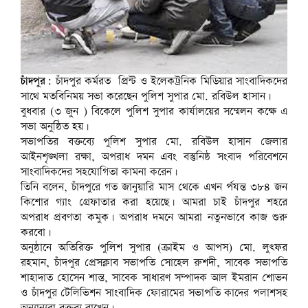
চাঁদপুর:
চাঁদপুর কর্মরত প্রিন্ট ও ইলেকট্রনিক মিডিয়ার সাংবাদিকদের
সাথে মতবিনিময় সভা করেছেন পুলিশ সুপার মো. রবিউল হাসান।
বুধবার (৩ জুন ) বিকেলে পুলিশ সুপার কার্যালয়ের সম্মেলন কক্ষে এ
সভা অনুষ্ঠিত হয়।
সভাপতির বক্তব্যে পুলিশ সুপার মো. রবিউল হাসান জেলার
আইনশৃঙ্খলা রক্ষা, অপরাধ দমন এবং বস্তুনিষ্ঠ সংবাদ পরিবেশনে
সাংবাদিকদের সহযোগিতা কামনা করেন।
তিনি বলেন, চাঁদপুরে গত জানুয়ারি মাস থেকে এখন র্পযন্ত ৩৮৪ জন
‍কিশোর গ্যাং গ্রেফাতার করা হয়েছে। আমরা চাই চাঁদপুর শহরে
অপরাধ প্রবণতা কমুক। অপরাধ দমনে আমরা নতুনভাবে কাজ শুরু
করবো।
অনুষ্ঠানে অতিরিক্ত পুলিশ সুপার (ক্রাইম ও আপস) মো. লুৎফর
রহমান, চাঁদপুর প্রেসক্লাব সভাপতি সোহেল রুশদী, সাবেক সভাপতি
শাহাদাত হোসেন শান্ত, সাবেক সাধারণ সম্পাদক আল ইমরান শোভন
ও চাঁদপুর টেলিভিশন সাংবাদিক ফোরামের সভাপতি কাদের পলাশসহ