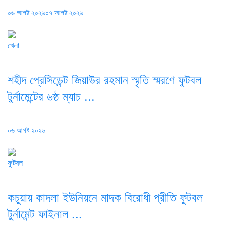
Posted
০৬ আগষ্ট ২০২৬
০৭ আগষ্ট ২০২৬
on
খেলা
শহীদ প্রেসিডেন্ট জিয়াউর রহমান স্মৃতি স্মরণে ফুটবল
টুর্নামেন্টের ৬ষ্ঠ ম্যাচ ...
Posted
০৬ আগষ্ট ২০২৬
on
ফুটবল
কচুয়ায় কাদলা ইউনিয়নে মাদক বিরোধী প্রীতি ফুটবল
টুর্নামেন্ট ফাইনাল ...