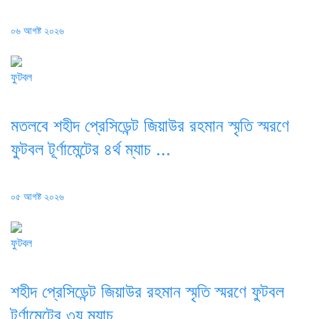
Posted
০৬ আগষ্ট ২০২৬
on
ফুটবল
মতলবে শহীদ প্রেসিডেন্ট জিয়াউর রহমান স্মৃতি স্মরণে
ফুটবল টূর্ণামেন্টের ৪র্থ ম্যাচ ...
Posted
০৫ আগষ্ট ২০২৬
on
ফুটবল
শহীদ প্রেসিডেন্ট জিয়াউর রহমান স্মৃতি স্মরণে ফুটবল
টূর্ণামেন্টের ৩য় ম্যাচ ...