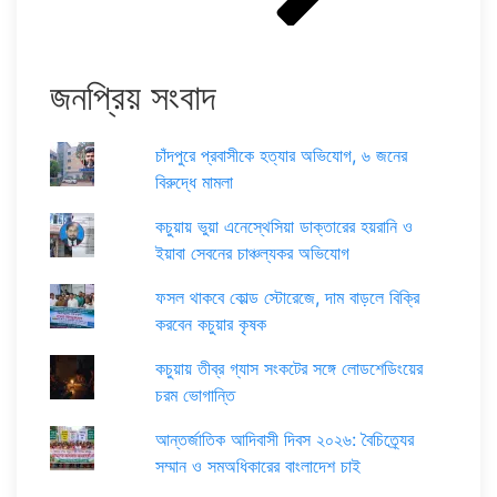
জনপ্রিয় সংবাদ
চাঁদপুরে প্রবাসীকে হত্যার অভিযোগ, ৬ জনের
বিরুদ্ধে মামলা
কচুয়ায় ভুয়া এনেস্থেসিয়া ডাক্তারের হয়রানি ও
ইয়াবা সেবনের চাঞ্চল্যকর অভিযোগ
ফসল থাকবে কোল্ড স্টোরেজে, দাম বাড়লে বিক্রি
করবেন কচুয়ার কৃষক
কচুয়ায় তীব্র গ্যাস সংকটের সঙ্গে লোডশেডিংয়ের
চরম ভোগান্তি
আন্তর্জাতিক আদিবাসী দিবস ২০২৬: বৈচিত্র্যের
সম্মান ও সমঅধিকারের বাংলাদেশ চাই