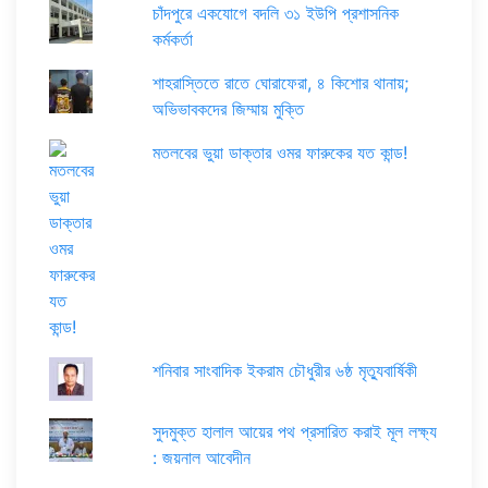
চাঁদপুরে একযোগে বদলি ৩১ ইউপি প্রশাসনিক
কর্মকর্তা
শাহরাস্তিতে রাতে ঘোরাফেরা, ৪ কিশোর থানায়;
অভিভাবকদের জিম্মায় মুক্তি
মতলবের ভুয়া ডাক্তার ওমর ফারুকের যত কান্ড!
শনিবার সাংবাদিক ইকরাম চৌধুরীর ৬ষ্ঠ মৃত্যুবার্ষিকী
সুদমুক্ত হালাল আয়ের পথ প্রসারিত করাই মূল লক্ষ্য
: জয়নাল আবেদীন