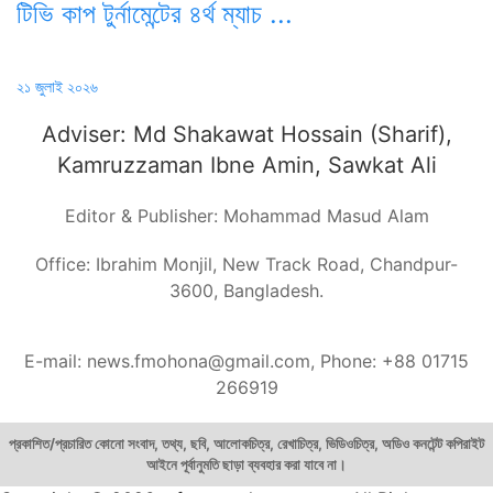
টিভি কাপ টুর্নামেন্টের ৪র্থ ম্যাচ ...
Posted
২১ জুলাই ২০২৬
on
Adviser: Md Shakawat Hossain (Sharif),
Kamruzzaman Ibne Amin, Sawkat Ali
Editor & Publisher: Mohammad Masud Alam
Office: Ibrahim Monjil, New Track Road, Chandpur-
3600, Bangladesh.
E-mail: news.fmohona@gmail.com, Phone: +88 01715
266919
প্রকাশিত/প্রচারিত কোনো সংবাদ, তথ্য, ছবি, আলোকচিত্র, রেখাচিত্র, ভিডিওচিত্র, অডিও কনটেন্ট কপিরাইট
আইনে পূর্বানুমতি ছাড়া ব্যবহার করা যাবে না।