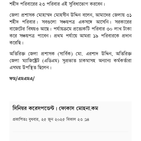
শহীদ পরিবারের ২৩ পরিবার এই সুবিধাভোগ করবেন।
জেলা প্রশাসক মোহাম্মদ মোহসীন উদ্দিন বলেন, আমাদের জেলায় ৩১
শহীদ পরিবার। সবগুলো সঞ্চয়পত্র একসঙ্গে আসেনি। সরকারের
বাজেটের বিষয়ও আছে। পর্যায়ক্রমে প্রত্যেকটি পরিবার ৩০ লাখ টাকা
করে সঞ্চয়পত্র পাবেন। প্রথম পর্যায়ে আমরা ১৯ পরিবারকে প্রদান
করেছি।
অতিরিক্ত জেলা প্রশাসক (সার্বিক) মো. এরশাদ উদ্দিন, অতিরিক্ত
জেলা ম্যাজিস্ট্রেট (এডিএম) সুপ্রভাত চাকমাসহ অন্যান্য কর্মকর্তারা
এসময় উপস্থিত ছিলেন।
ফম/এমএমএ/
সিনিয়র করেসপন্ডেন্ট | ফোকাস মোহনা.কম
প্রকাশিতঃ
বুধবার, ২৫ জুন ২০২৫ বিকাল ২৩:১৪