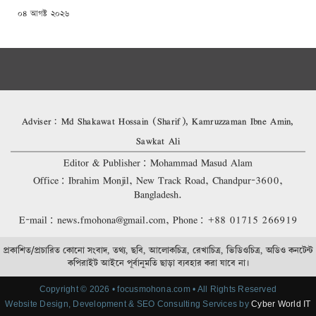
POSTED
০৪ আগষ্ট ২০২৬
ON
Adviser: Md Shakawat Hossain (Sharif), Kamruzzaman Ibne Amin,
Sawkat Ali
Editor & Publisher: Mohammad Masud Alam
Office: Ibrahim Monjil, New Track Road, Chandpur-3600,
Bangladesh.
E-mail: news.fmohona@gmail.com, Phone: +88 01715 266919
প্রকাশিত/প্রচারিত কোনো সংবাদ, তথ্য, ছবি, আলোকচিত্র, রেখাচিত্র, ভিডিওচিত্র, অডিও কনটেন্ট
কপিরাইট আইনে পূর্বানুমতি ছাড়া ব্যবহার করা যাবে না।
Copyright © 2026 • focusmohona.com • All Rights Reserved
Website Design, Development & SEO Consulting Services by
Cyber World IT