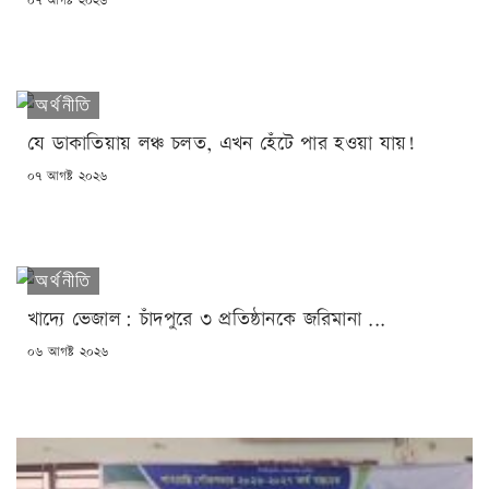
০৭ আগষ্ট ২০২৬
ON
অর্থনীতি
যে ডাকাতিয়ায় লঞ্চ চলত, এখন হেঁটে পার হওয়া যায়!
POSTED
০৭ আগষ্ট ২০২৬
ON
অর্থনীতি
খাদ্যে ভেজাল: চাঁদপুরে ৩ প্রতিষ্ঠানকে জরিমানা ...
POSTED
০৬ আগষ্ট ২০২৬
ON