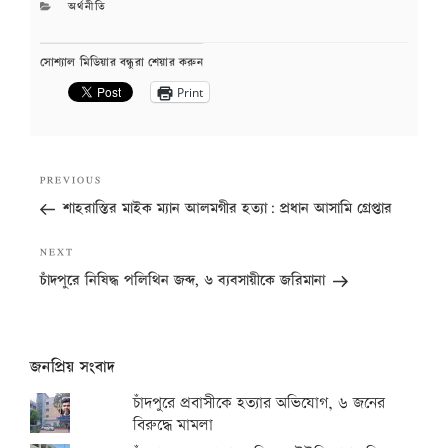
CATEGORIES
অর্থনীতি
সোশ্যাল মিডিয়ার বন্ধুরা শেয়ার করুন
Print
Post
Previous
PREVIOUS
navigation
Post
শাহরাস্তির মাইক ম্যান আলমগীর হত্যা: প্রধান আসামি গ্রেপ্তার
Next
NEXT
Post
চাঁদপুরে নিষিদ্ধ পলিথিন জব্দ, ৬ ব্যবসায়ীকে জরিমানা
জনপ্রিয় সংবাদ
চাঁদপুরে প্রবাসীকে হত্যার অভিযোগ, ৬ জনের
বিরুদ্ধে মামলা