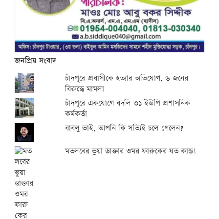
জনপ্রিয় সংবাদ
চাঁদপুরে প্রবাসীকে হত্যার অভিযোগ, ৬ জনের
বিরুদ্ধে মামলা
চাঁদপুরে একযোগে বদলি ৩১ ইউপি প্রশাসনিক
কর্মকর্তা
বাবলু ভাই, আপনি কি সত্যিই চলে গেলেন?
মতলবের ভুয়া ডাক্তার ওমর ফারুকের যত কান্ড!