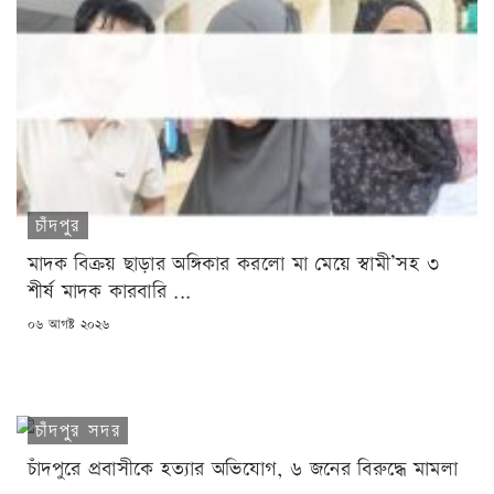
চাঁদপুর
মাদক বিক্রয় ছাড়ার অঙ্গিকার করলো মা মেয়ে স্বামী’সহ ৩
শীর্ষ মাদক কারবারি ...
POSTED
০৬ আগষ্ট ২০২৬
ON
চাঁদপুর সদর
চাঁদপুরে প্রবাসীকে হত্যার অভিযোগ, ৬ জনের বিরুদ্ধে মামলা