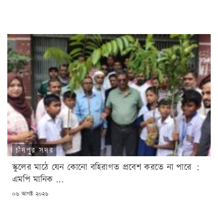
ON
চাঁদপুর সদর
স্কুলের মাঠে যেন কোনো বহিরাগত প্রবেশ করতে না পারে :
এমপি মানিক ...
POSTED
০৬ আগষ্ট ২০২৬
ON