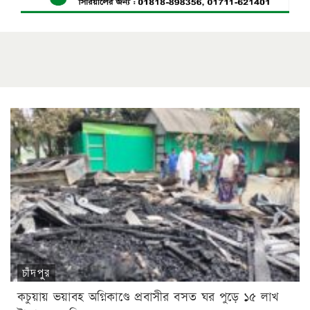
চাঁদপুর
কচুয়ায় ভয়াবহ অগ্নিকাণ্ডে প্রবাসীর বসত ঘর পুড়ে ১৫ লাখ