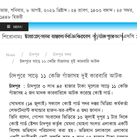
আজ, শনিবার, ৮ আগস্ট, ২০২৬ খ্রিষ্টাব্দ | ২৪ শ্রাবণ, ১৪৩৩ বঙ্গাব্দ | ২৫ সফর,
১৪৪৮ হিজরী
MENU
নি ও ইয়াবা সেবনের চাঞ্চল্যকর অভিযোগ
 স্টোরেজে, দাম বাড়লে বিক্রি করবেন কচুয়ার কৃষক
চাঁদপুরে এসএসসি ৯৭ ও এই
শিরোনামঃ
Home
চাঁদপুর
চাঁদপুর সদর
চাঁদপুরে সাড়ে ১১ কেজি গাঁজাসহ দুই কারবারি আটক
চাঁদপুরে সাড়ে ১১ কেজি গাঁজাসহ দুই কারবারি আটক
চাঁদপুর :
চাঁদপুরে ৩ লাখ ৪৫ হাজার টাকা মূল্যের সাড়ে ১১ কেজি
গাঁজাসহ ২ জন মাদক কারবারিকে আটক করেছে কোস্ট গার্ড।
সোমবার (১৪ জুলাই) সকালে কোস্ট গার্ড সদর দপ্তর মিডিয়া কর্মকর্তা
লেফটেন্যান্ট কমান্ডার হারুন-অর-রশীদ এ তথ্য জানান।
তিনি বলেন, গোপন সংবাদের ভিত্তিতে ১৩ জুলাই দুপুর ১ টার দিকে
কোস্ট গার্ড স্টেশন চাঁদপুর কর্তৃক মেঘনা মোহনা সংলগ্ন এলাকায় একটি
বিশেষ অভিযান পরিচালনা করা হয়। অভিযান চলাকালে এলাকার