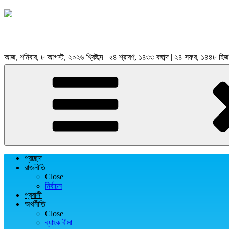
আজ, শনিবার, ৮ আগস্ট, ২০২৬ খ্রিষ্টাব্দ | ২৪ শ্রাবণ, ১৪৩৩ বঙ্গাব্দ | ২৪ সফর, ১৪৪৮ হিজ
প্রচ্ছদ
রাজনীতি
Close
নির্বাচন
প্রবাসী
অর্থনীতি
Close
ব্যাংক বীমা