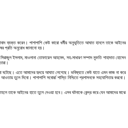
ার আশাবাদ ব্যক্ত করেন। পাশাপাশি কেউ কারো ধর্মীয় অনুভূতিতে আঘাত হানলে তাকে আইনের
নুষের প্রতি অনুরোধ জানানো হয়।
 সিরাজুল ইসলাম, মাওলানা তোফায়েল আহমেদ, সহ-সাধারণ সম্পাদ মুফতি শাহাদাত হোসেন
েতারা।
র ঘটনা ঘটেছে। এতে আমাদের হৃদয়ে আঘাত লেগেছে। ভবিষ্যতে কেউ যাতে এমন কাজ না করে
তায় তুলে দিবো। পাশাপাশি সবোর্চ্চ শাস্তি নিশ্চিতে প্রশাসনকে সহযোগিতার করবো।
রে তাহলে তাকে আইনের হাতে তুলে দেওয়া হবে। এসব ঘটনাকে কেন্দ্র করে যেন আমাদের মাঝে