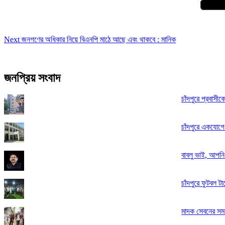
Next
জনগণের অধিকার নিয়ে বিএনপি মাঠে আছে এবং থাকবে : মানিক
জনপ্রিয় সংবাদ
চাঁদপুরে প্রবাসী
চাঁদপুরে একযোগে
বাবলু ভাই, আপন
চাঁদপুরে ফুটবল 
মাদক সেবনের সময়