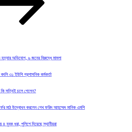
কে হত্যার অভিযোগ, ৬ জনের বিরুদ্ধে মামলা
 বদলি ৩১ ইউপি প্রশাসনিক কর্মকর্তা
ি কি সত্যিই চলে গেলেন?
টার্ফের মাঠ উদ্বোধন করলেন শেখ ফরিদ আহম্মেদ মানিক এমপি
 ৪ যুবক ধরা, পুলিশে দিয়েছে স্থানীয়রা