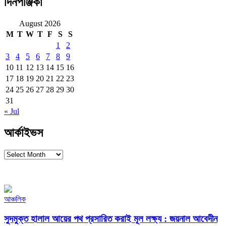
দিনপঞ্জিকা
August 2026
M
T
W
T
F
S
S
1
2
3
4
5
6
7
8
9
10
11
12
13
14
15
16
17
18
19
20
21
22
23
24
25
26
27
28
29
30
31
« Jul
আর্কাইভস
আর্কাইভস
আঞ্চলিক
সুদমুক্ত হালাল আয়ের পথ প্রসারিত করাই মূল লক্ষ্য : জয়নাল আবেদীন