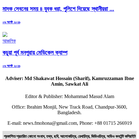
মাদক সেবনের সময় ৪ যুবক ধরা, পুলিশে দিয়েছে স্থানীয়রা ...
Posted
০৬ আগষ্ট ২০২৬
on
আঞ্চলিক
কচুয়া পূর্ব মনপুরায় মেডিকেল ক্যাম্প
Posted
০৬ আগষ্ট ২০২৬
on
Adviser: Md Shakawat Hossain (Sharif), Kamruzzaman Ibne
Amin, Sawkat Ali
Editor & Publisher: Mohammad Masud Alam
Office: Ibrahim Monjil, New Track Road, Chandpur-3600,
Bangladesh.
E-mail: news.fmohona@gmail.com, Phone: +88 01715 266919
প্রকাশিত/প্রচারিত কোনো সংবাদ, তথ্য, ছবি, আলোকচিত্র, রেখাচিত্র, ভিডিওচিত্র, অডিও কনটেন্ট কপিরাইট