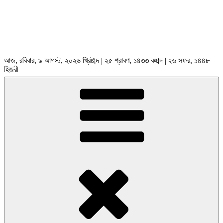
আজ, রবিবার, ৯ আগস্ট, ২০২৬ খ্রিষ্টাব্দ | ২৫ শ্রাবণ, ১৪৩৩ বঙ্গাব্দ | ২৬ সফর, ১৪৪৮
হিজরী