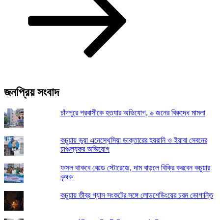
জনপ্রিয় সংবাদ
চাঁদপুরে প্রবাসীকে হত্যার অভিযোগ, ৬ জনের বিরুদ্ধে মামলা
কচুয়ায় ভুয়া এনেস্থেসিয়া ডাক্তারের হয়রানি ও ইয়াবা সেবনের
চাঞ্চল্যকর অভিযোগ
ফসল থাকবে কোল্ড স্টোরেজে, দাম বাড়লে বিক্রি করবেন কচুয়ার
কৃষক
কচুয়ায় তীব্র গ্যাস সংকটের সঙ্গে লোডশেডিংয়ের চরম ভোগান্তি