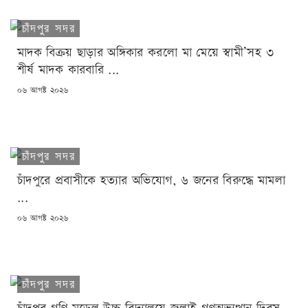
চাঁদপুর সদর
মাদক বিক্রয় ছাড়ার অঙ্গিকার করলো মা মেয়ে স্বামী’সহ ৩
শীর্ষ মাদক কারবারি ...
POSTED
০৬ আগষ্ট ২০২৬
ON
চাঁদপুর সদর
চাঁদপুরে প্রবাসীকে হত্যার অভিযোগ, ৬ জনের বিরুদ্ধে মামলা
...
POSTED
০৬ আগষ্ট ২০২৬
ON
চাঁদপুর সদর