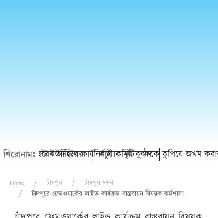
 ভাঙল ৬ বছরের আহিলের
 রেড ক্রিসেন্ট ইউনিটের কার্যনির্বাহী কমিটি গঠন
কচুয়ায় দুই যুবককে কুপিয়ে জখম করার
শিরোনামঃ
Home
চাঁদপুর
চাঁদপুর সদর
চাঁদপুরে ফ্রেমওয়ার্কের লাইভ কার্যক্রম বাস্তবায়ন বিষয়ক কর্মশালা
চাঁদপুরে ফ্রেমওয়ার্কের লাইভ কার্যক্রম বাস্তবায়ন বিষয়ক