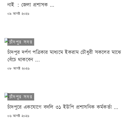
নাই : জেলা প্রশাসক ...
POSTED
০৯ আগষ্ট ২০২৬
ON
চাঁদপুর সদর
চাঁদপুর দর্পণ পত্রিকার মাধ্যমে ইকরাম চৌধুরী সকলের মাঝে
বেঁচে থাকবেন ...
POSTED
০৮ আগষ্ট ২০২৬
ON
চাঁদপুর সদর
চাঁদপুরে একযোগে বদলি ৩১ ইউপি প্রশাসনিক কর্মকর্তা ...
POSTED
০৬ আগষ্ট ২০২৬
ON