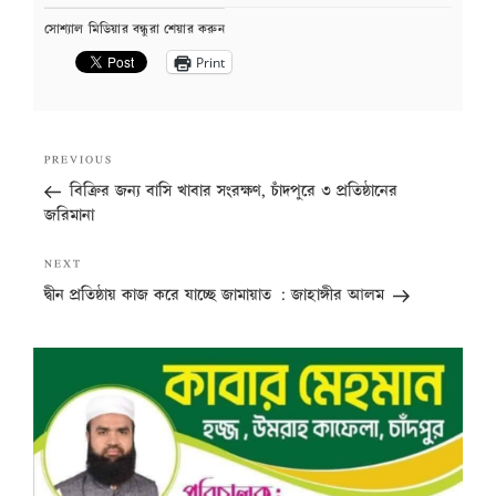
সোশ্যাল মিডিয়ার বন্ধুরা শেয়ার করুন
Print
Post
Previous
PREVIOUS
navigation
Post
বিক্রির জন্য বাসি খাবার সংরক্ষণ, চাঁদপুরে ৩ প্রতিষ্ঠানের
জরিমানা
Next
NEXT
Post
দ্বীন প্রতিষ্ঠায় কাজ করে যাচ্ছে জামায়াত : জাহাঙ্গীর আলম