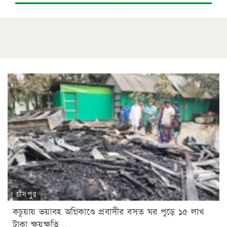
চাঁদপুর
কচুয়ায় ভয়াবহ অগ্নিকাণ্ডে প্রবাসীর বসত ঘর পুড়ে ১৫ লাখ
টাকা ক্ষয়ক্ষতি ...