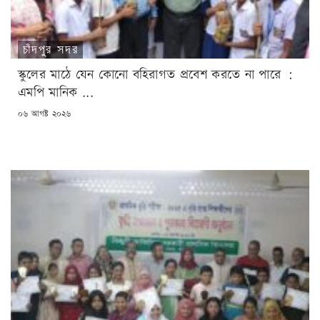
চাঁদপুর সদর
স্কুলের মাঠে যেন কোনো বহিরাগত প্রবেশ করতে না পারে :
এমপি মানিক ...
POSTED
০৬ আগষ্ট ২০২৬
ON