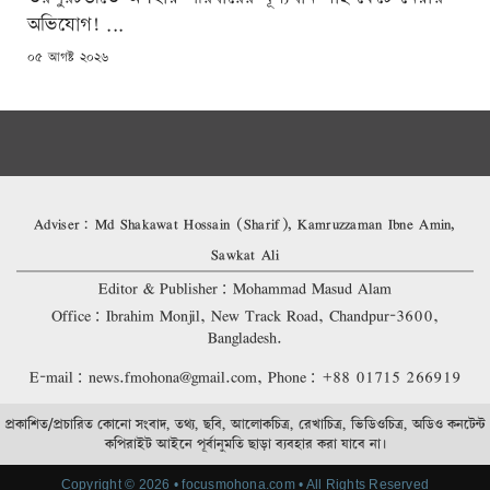
অভিযোগ! ...
POSTED
০৫ আগষ্ট ২০২৬
ON
Adviser: Md Shakawat Hossain (Sharif), Kamruzzaman Ibne Amin,
Sawkat Ali
Editor & Publisher: Mohammad Masud Alam
Office: Ibrahim Monjil, New Track Road, Chandpur-3600,
Bangladesh.
E-mail: news.fmohona@gmail.com, Phone: +88 01715 266919
প্রকাশিত/প্রচারিত কোনো সংবাদ, তথ্য, ছবি, আলোকচিত্র, রেখাচিত্র, ভিডিওচিত্র, অডিও কনটেন্ট
কপিরাইট আইনে পূর্বানুমতি ছাড়া ব্যবহার করা যাবে না।
Copyright © 2026 • focusmohona.com • All Rights Reserved