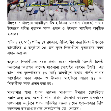
চাঁদপুর :
চাঁদপুরে তানযীমুল উম্মাহ হিফয মাদরাসা (বালক) শাখার
উদ্যোগে পবিত্র কুরআন সবক প্রদান ও ইফতার মাহফিল অনুষ্ঠিত
হয়েছে।
শনিবার (৭ মার্চ) পবিত্র ১৭ রমজান, ঐতিহাসিক বদর দিবস উপলক্ষে
আয়োজিত এ অনুষ্ঠানে ২৫ জন ক্ষুদে শিক্ষার্থীকে কুরআনের সবক
প্রদান করা হয়।
অনুষ্ঠানে শিক্ষার্থীদের সবক প্রদান করেন শাহতলী জিলানী চিশতী
কলেজের অধ্যাপক হাফেজ মাওলানা সোহাইল আহমদ চিশতী। এর
আগে গত বৃহস্পতিবার (৬ মার্চ) তানযীমুল উম্মাহ গার্লস শাখার
আয়োজিত সবক প্রদান ও ইফতার মাহফিলে আরও ৪৪ জন
শিক্ষার্থীকে সবক প্রদান করা হয়।
মাদরাসার শাখা প্রধান হাফেজ মাওলানা ইমরান হোসাইনের
সভাপতিত্বে এবং সহকারী শাখা প্রধান মাওলানা কামরুল ইসলামের
সঞ্চালনায় অনুষ্ঠানে প্রধান অতিথির বক্তব্য রাখেন পুরানবাজার ডিগ্রি
কলেজের ভারপ্রাপ্ত অধ্যক্ষ লেফটেন্যান্ট মো. শোয়েব।