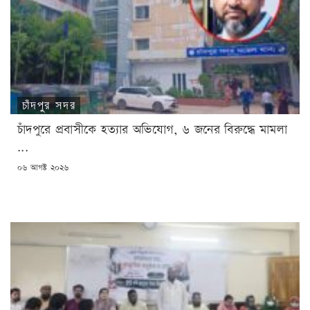
চাঁদপুর সদর
চাঁদপুরে প্রবাসীকে হত্যার অভিযোগ, ৬ জনের বিরুদ্ধে মামলা
...
POSTED
০৬ আগষ্ট ২০২৬
ON