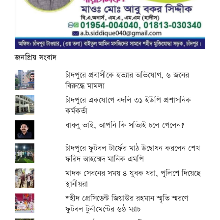
জনপ্রিয় সংবাদ
চাঁদপুরে প্রবাসীকে হত্যার অভিযোগ, ৬ জনের
বিরুদ্ধে মামলা
চাঁদপুরে একযোগে বদলি ৩১ ইউপি প্রশাসনিক
কর্মকর্তা
বাবলু ভাই, আপনি কি সত্যিই চলে গেলেন?
চাঁদপুরে ফুটবল টার্ফের মাঠ উদ্বোধন করলেন শেখ
ফরিদ আহম্মেদ মানিক এমপি
মাদক সেবনের সময় ৪ যুবক ধরা, পুলিশে দিয়েছে
স্থানীয়রা
শহীদ প্রেসিডেন্ট জিয়াউর রহমান স্মৃতি স্মরণে
ফুটবল টুর্নামেন্টের ৬ষ্ঠ ম্যাচ