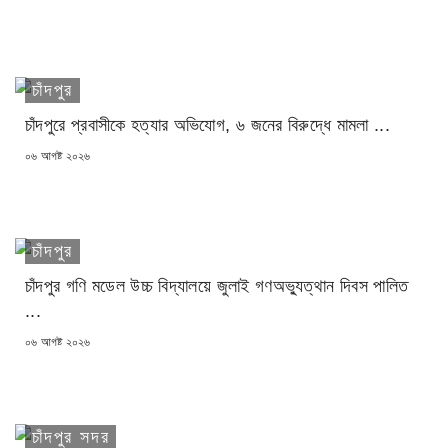
ON
চাঁদপুর
চাঁদপুরে প্রবাসীকে হত্যার অভিযোগ, ৬ জনের বিরুদ্ধে মামলা ...
POSTED
০৬ আগষ্ট ২০২৬
ON
চাঁদপুর
চাঁদপুর গণি মডেল উচ্চ বিদ্যালয়ে জুলাই গণঅভ্যুত্থান দিবস পালিত
...
POSTED
০৬ আগষ্ট ২০২৬
ON
চাঁদপুর সদর