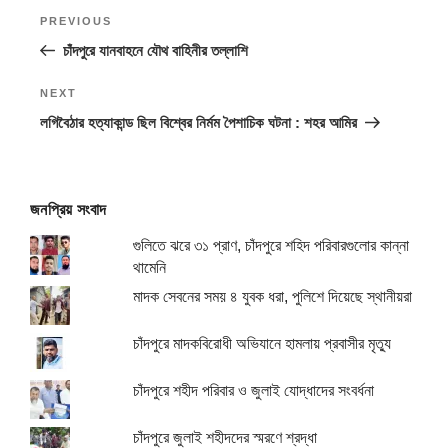
Post
Previous
PREVIOUS
navigation
Post
চাঁদপুরে যানবাহনে যৌথ বাহিনীর তল্লাশি
Next
NEXT
Post
লগিবৈঠার হত্যাকান্ড ছিল বিশ্বের নির্মম পৈশাচিক ঘটনা : শহর আমির
জনপ্রিয় সংবাদ
গুলিতে ঝরে ৩১ প্রাণ, চাঁদপুরে শহিদ পরিবারগুলোর কান্না
থামেনি
মাদক সেবনের সময় ৪ যুবক ধরা, পুলিশে দিয়েছে স্থানীয়রা
চাঁদপুরে মাদকবিরোধী অভিযানে হামলায় প্রবাসীর মৃত্যু
চাঁদপুরে শহীদ পরিবার ও জুলাই যোদ্ধাদের সংবর্ধনা
চাঁদপুরে জুলাই শহীদদের স্মরণে শ্রদ্ধা