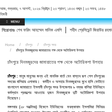
আজ, শুক্রবার, ৭ আগস্ট, ২০২৬ খ্রিষ্টাব্দ | ২৩ শ্রাবণ, ১৪৩৩ বঙ্গাব্দ | ২৩ সফর, ১৪৪৮
হিজরী
MENU
োধন করলেন শেখ ফরিদ আহম্মেদ মানিক এমপি
শহীদ প্রেসিডেন্ট জিয়াউর রহমান স্মৃত
শিরোনামঃ
Home
চাঁদপুর
চাঁদপুর সদর
চাঁদপুরে দিনমজুরদের জামায়াতের পক্ষ থেকে অটোরিকশা উপহার
চাঁদপুরে দিনমজুরদের জামায়াতের পক্ষ থেকে অটোরিকশা উপহার
চাঁদপুর :
মানুষ মানুষের জন্য এই মানবিক বার্তা যেন বাস্তব রূপ পেল চাঁদপুরের
সদরের বালিয়ায় এলাকায়। কর্মহীন ও অসহায় দিনমজুরদের মুখে হাসি ফোটাতে
বাংলাদেশ জামায়াতে ইসলামী চাঁদপুর সদর উপজেলার ৯ নম্বর বালিয়া ইউনিয়নে
কর্মস্থান প্রকল্পের আওতায় দুজন দিনমজুরকে দুটি অটোরিকশা উপহার
দিয়েছেন।
মঙ্গলবার (২৮ অক্টোবর) বিকেলে ইউনিয়নের ফরক্কাবাদ ইসলামিয়া সিনিয়র