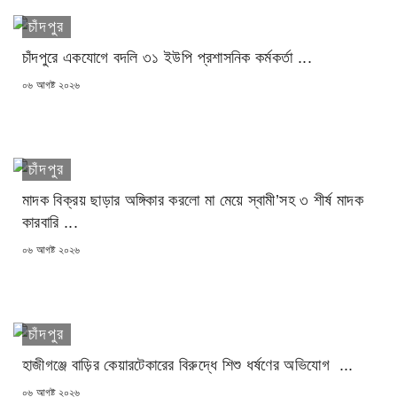
চাঁদপুর
চাঁদপুরে একযোগে বদলি ৩১ ইউপি প্রশাসনিক কর্মকর্তা ...
POSTED
০৬ আগষ্ট ২০২৬
ON
চাঁদপুর
মাদক বিক্রয় ছাড়ার অঙ্গিকার করলো মা মেয়ে স্বামী’সহ ৩ শীর্ষ মাদক
কারবারি ...
POSTED
০৬ আগষ্ট ২০২৬
ON
চাঁদপুর
হাজীগঞ্জে বাড়ির কেয়ারটেকারের বিরুদ্ধে শিশু ধর্ষণের অভিযোগ ...
POSTED
০৬ আগষ্ট ২০২৬