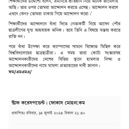
শিক্ষার্থীদের উদ্দেশ্যে বলেন, এমনিতে প্রতিষ্ঠান নিয়ে অনেক জামেলায়
আছি। তার ওপর তোমরা আন্দোলন করতে এসেছ। আন্দোলন করলে
এখনে কেন? তোমরা ঢাকায় গিয়ে আন্দোলন করো।’
শিক্ষার্থীদের আন্দোলনে বাঁধা দিতে নেতাকর্মী নিয়ে আসেন পৌর
ছাত্রলীগের যুগ্ম আহবায়ক অনিক। তবে তিনি এ বিষয়ে মন্তব্য করতে
রাজি নন।
পরে বাঁধা উপেক্ষা করে ক্যাম্পাসের সামনে বিক্ষোভ মিছিল করে
বিশ্ববিদ্যালয়ের ছাত্রছাত্রীরা। এ সময় তারা কোটা সংস্কারসহ
আন্দোলনকারীদের দেশের বিভিন্ন স্থানে হামলার নিন্দা ও
আন্দোলনকারীদের নামে মামলা প্রত্যাহারের দাবী জানান।
ফম/এমএমএ/
স্টাফ করেসপন্ডেন্ট | ফোকাস মোহনা.কম
প্রকাশিতঃ
রবিবার, ১৪ জুলাই ২০২৪ বিকাল ২১:৪০