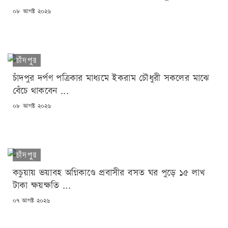
POSTED
০৮ আগষ্ট ২০২৬
ON
চাঁদপুর
চাঁদপুর দর্পণ পত্রিকার মাধ্যমে ইকরাম চৌধুরী সকলের মাঝে
বেঁচে থাকবেন ...
POSTED
০৮ আগষ্ট ২০২৬
ON
চাঁদপুর
কচুয়ায় ভয়াবহ অগ্নিকাণ্ডে প্রবাসীর বসত ঘর পুড়ে ১৫ লাখ
টাকা ক্ষয়ক্ষতি ...
POSTED
০৭ আগষ্ট ২০২৬
ON