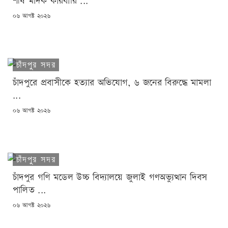
শীর্ষ মাদক কারবারি ...
POSTED
০৬ আগষ্ট ২০২৬
ON
চাঁদপুর সদর
চাঁদপুরে প্রবাসীকে হত্যার অভিযোগ, ৬ জনের বিরুদ্ধে মামলা
...
POSTED
০৬ আগষ্ট ২০২৬
ON
চাঁদপুর সদর
চাঁদপুর গণি মডেল উচ্চ বিদ্যালয়ে জুলাই গণঅভ্যুত্থান দিবস
পালিত ...
POSTED
০৬ আগষ্ট ২০২৬
ON