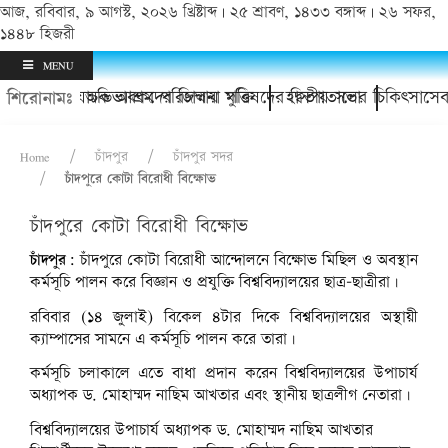
আজ, রবিবার, ৯ আগস্ট, ২০২৬ খ্রিষ্টাব্দ | ২৫ শ্রাবণ, ১৪৩৩ বঙ্গাব্দ | ২৬ সফর,
১৪৪৮ হিজরী
MENU
 থানায়; অভিভাবকদের জিম্মায় মুক্তি
চাঁদপুর অযাচক আশ্রম পরিচালনা পরিষদের দ্বিতীয় সভা
হাসপাতালের চিকিৎসাসেবার
শিরোনামঃ
Home
চাঁদপুর
চাঁদপুর সদর
চাঁদপুরে কোটা বিরোধী বিক্ষোভ
চাঁদপুরে কোটা বিরোধী বিক্ষোভ
চাঁদপুর:
চাঁদপুরে কোটা বিরোধী আন্দোলনে বিক্ষোভ মিছিল ও অবস্থান
কর্মসূচি পালন করে বিজ্ঞান ও প্রযুক্তি বিশ্ববিদ্যালয়ের ছাত্র-ছাত্রীরা।
রবিবার (১৪ জুলাই) বিকেল ৪টার দিকে বিশ্ববিদ্যালয়ের অস্থায়ী
ক্যাম্পাসের সামনে এ কর্মসূচি পালন করে তারা।
কর্মসূচি চলাকালে এতে বাধা প্রদান করেন বিশ্ববিদ্যালয়ের উপাচার্য
অধ্যাপক ড. মোহাম্মদ নাছিম আখতার এবং স্থানীয় ছাত্রলীগ নেতারা।
বিশ্ববিদ্যালয়ের উপাচার্য অধ্যাপক ড. মোহাম্মদ নাছিম আখতার