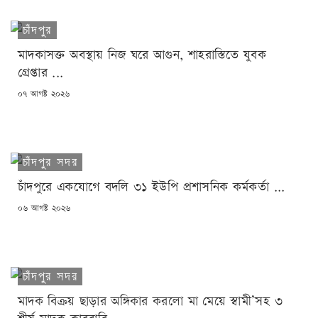
চাঁদপুর
মাদকাসক্ত অবস্থায় নিজ ঘরে আগুন, শাহরাস্তিতে যুবক
গ্রেপ্তার ...
POSTED
০৭ আগষ্ট ২০২৬
ON
চাঁদপুর সদর
চাঁদপুরে একযোগে বদলি ৩১ ইউপি প্রশাসনিক কর্মকর্তা ...
POSTED
০৬ আগষ্ট ২০২৬
ON
চাঁদপুর সদর
মাদক বিক্রয় ছাড়ার অঙ্গিকার করলো মা মেয়ে স্বামী’সহ ৩