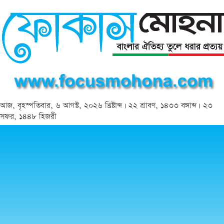
আজ, বৃহস্পতিবার, ৬ আগস্ট, ২০২৬ খ্রিষ্টাব্দ | ২২ শ্রাবণ, ১৪৩৩ বঙ্গাব্দ | ২৩
সফর, ১৪৪৮ হিজরী