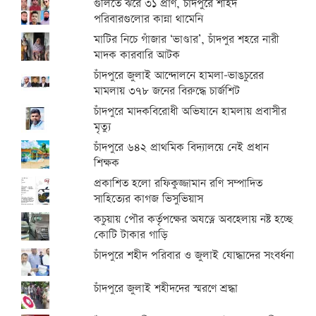
গুলিতে ঝরে ৩১ প্রাণ, চাঁদপুরে শহিদ
পরিবারগুলোর কান্না থামেনি
মাটির নিচে গাঁজার ‘ভাণ্ডার’, চাঁদপুর শহরে নারী
মাদক কারবারি আটক
চাঁদপুরে জুলাই আন্দোলনে হামলা-ভাঙচুরের
মামলায় ৩৭৮ জনের বিরুদ্ধে চার্জশিট
চাঁদপুরে মাদকবিরোধী অভিযানে হামলায় প্রবাসীর
মৃত্যু
চাঁদপুরে ৬৪২ প্রাথমিক বিদ্যালয়ে নেই প্রধান
শিক্ষক
প্রকাশিত হলো রফিকুজ্জামান রণি সম্পাদিত
সাহিত্যের কাগজ ভিসুভিয়াস
কচুয়ায় পৌর কর্তৃপক্ষের অযত্নে অবহেলায় নষ্ট হচ্ছে
কোটি টাকার গাড়ি
চাঁদপুরে শহীদ পরিবার ও জুলাই যোদ্ধাদের সংবর্ধনা
চাঁদপুরে জুলাই শহীদদের স্মরণে শ্রদ্ধা