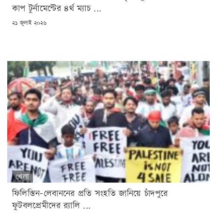
কাপ টুর্নামেন্টের ৪র্থ ম্যাচ ...
POSTED
২১ জুলাই ২০২৬
ON
খেলা
ফিলিস্তিন-লেবাননের প্রতি সংহতি জানিয়ে চাঁদপুরে
ফুটবলপ্রেমীদের র‌্যালি ...