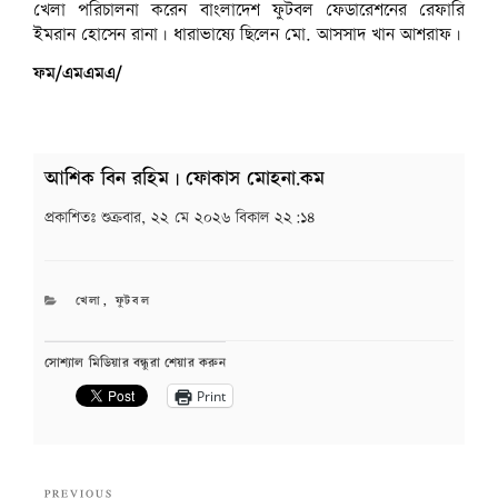
খেলা পরিচালনা করেন বাংলাদেশ ফুটবল ফেডারেশনের রেফারি
ইমরান হোসেন রানা। ধারাভাষ্যে ছিলেন মো. আসসাদ খান আশরাফ।
ফম/এমএমএ/
আশিক বিন রহিম | ফোকাস মোহনা.কম
প্রকাশিতঃ
শুক্রবার, ২২ মে ২০২৬ বিকাল ২২:১৪
CATEGORIES
খেলা
,
ফুটবল
সোশ্যাল মিডিয়ার বন্ধুরা শেয়ার করুন
Print
Post
Previous
PREVIOUS