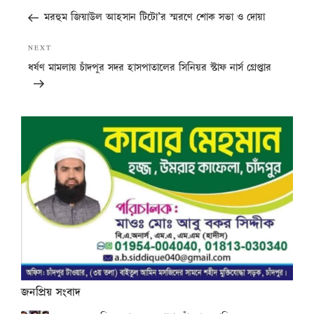
navigation
Post
মরহুম জিয়াউল আহসান টিটো’র স্মরণে শোক সভা ও দোয়া
Next
NEXT
Post
ধর্ষণ মামলায় চাঁদপুর সদর হাসপাতালের সিনিয়র স্টাফ নার্স গ্রেপ্তার
জনপ্রিয় সংবাদ