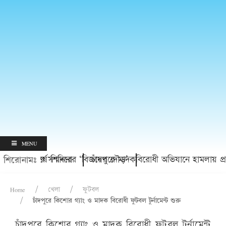
MENU
্থীদের সম্মাননা
ীয় বর্ষে শিবিরের ‘বিজয়ের দৌড়’
চাঁদপুরে মাদকবিরোধী অভিযানে হামলায় প্রবাসীর মৃত্য
শিরোনামঃ
Home
খেলা
ফুটবল
চাঁদপুরে কিশোর গ্যাং ও মাদক বিরোধী ফুটবল টুর্নামেন্ট শুরু
চাঁদপুরে কিশোর গ্যাং ও মাদক বিরোধী ফুটবল টুর্নামেন্ট