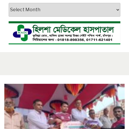
আর্কাইভস