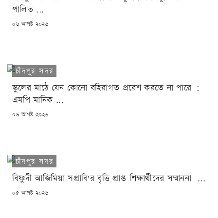
পালিত ...
POSTED
০৬ আগষ্ট ২০২৬
ON
চাঁদপুর সদর
স্কুলের মাঠে যেন কোনো বহিরাগত প্রবেশ করতে না পারে :
এমপি মানিক ...
POSTED
০৬ আগষ্ট ২০২৬
ON
চাঁদপুর সদর
বিষ্ণুদী আজিমিয়া সপ্রাবি'র বৃত্তি প্রাপ্ত শিক্ষার্থীদের সম্মাননা ...
POSTED
০৫ আগষ্ট ২০২৬
ON