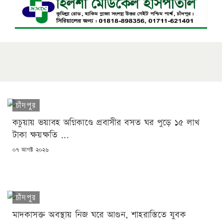
চাঁদপুর
কচুয়ায় ভয়াবহ অগ্নিকাণ্ডে প্রবাসীর বসত ঘর পুড়ে ১৫ লাখ
টাকা ক্ষয়ক্ষতি ...
POSTED
০৭ আগষ্ট ২০২৬
ON
চাঁদপুর
মাদকাসক্ত অবস্থায় নিজ ঘরে আগুন, শাহরাস্তিতে যুবক