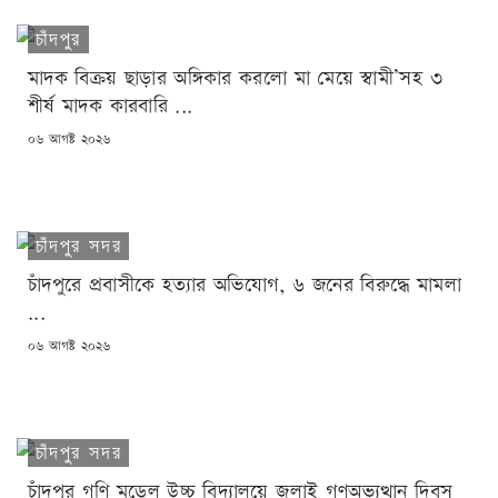
চাঁদপুর
মাদক বিক্রয় ছাড়ার অঙ্গিকার করলো মা মেয়ে স্বামী’সহ ৩
শীর্ষ মাদক কারবারি ...
POSTED
০৬ আগষ্ট ২০২৬
ON
চাঁদপুর সদর
চাঁদপুরে প্রবাসীকে হত্যার অভিযোগ, ৬ জনের বিরুদ্ধে মামলা
...
POSTED
০৬ আগষ্ট ২০২৬
ON
চাঁদপুর সদর
চাঁদপুর গণি মডেল উচ্চ বিদ্যালয়ে জুলাই গণঅভ্যুত্থান দিবস