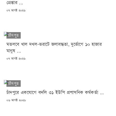
গ্রেপ্তার ...
POSTED
০৭ আগষ্ট ২০২৬
ON
চাঁদপুর
মতলবে খাল দখল-ভরাটে জলাবদ্ধতা, দুর্ভোগে ১০ হাজার
মানুষ ...
POSTED
০৭ আগষ্ট ২০২৬
ON
চাঁদপুর
চাঁদপুরে একযোগে বদলি ৩১ ইউপি প্রশাসনিক কর্মকর্তা ...
POSTED
০৬ আগষ্ট ২০২৬
ON