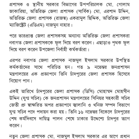
প্রশাসক ও স্থানীয় সরকার বিভাগের উপপরিচালক মো. গোলাম
জাকারিয়া, অতিরিক্ত জেলা প্রশাসক (সার্বিক) মো. এরশাদ উদ্দিন,
অতিরিক্ত জেলা প্রশাসক (রাজস্ব) একরামুল ছিদ্দিক, অতিরিক্ত জেলা
ম্যাজিস্ট্রেট (এডিএম) নাজমুন নাহার।
পরে ভারপ্রাপ্ত জেলা প্রশাসকসহ অন্যান্য অতিরিক্ত জেলা প্রশাসকরা
নবাগত জেলা প্রশাসককে ফুল দিয়ে বরণ করেন। এছাড়াও পৃথক ফুল
দিয়ে বরণ করেন উপজেলা নির্বাহী কর্মকর্তারা।
এরপর নবাগত জেলা প্রশাসক নাজমুল ইসলাম সরকার উপস্থিত
কর্মকর্তাদের সাথে পরিচিত হন। গত ৯ নভেম্বর জনপ্রশাসন
মন্ত্রণালয়ের এক প্রজ্ঞাপনে তিনি চাঁদপুরের জেলা প্রশাসক হিসেবে
নিয়োগ পান।
একই তারিখে চাঁদপুরের জেলা প্রশাসক (ডিসি) মোহাম্মদ মোহসীন
উদ্দিন (যুগ্ম সচিব) কে জনপ্রশাসন মন্ত্রণালয়ের সিনিয়র সহকারী সচিব
জেতী প্রু স্বাক্ষরিত অপর প্রজ্ঞাপনে জ্বালানি ও খনিজ সম্পদ বিভাগে
যুগ্ম সচিব পদে পদায়ন করা হয়। তিনি ১৬ নভেম্বর বিকেলে চাঁদপুরের
শেষ কর্মদিবসে দায়িত্ব পালন শেষে ঢাকার উদ্দেশ্যে চাঁদপুর ত্যাগ
করেন।
নতুন জেলা প্রশাসক মো. নাজমুল ইসলাম সরকার এর আগে প্রধান