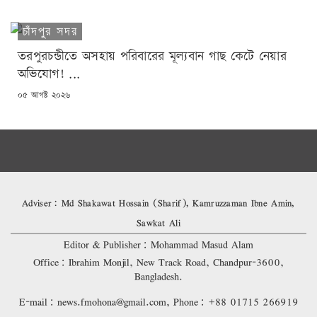
চাঁদপুর সদর
তরপুরচন্ডীতে অসহায় পরিবারের মূল্যবান গাছ কেটে নেয়ার
অভিযোগ! ...
POSTED
০৫ আগষ্ট ২০২৬
ON
Adviser: Md Shakawat Hossain (Sharif), Kamruzzaman Ibne Amin,
Sawkat Ali
Editor & Publisher: Mohammad Masud Alam
Office: Ibrahim Monjil, New Track Road, Chandpur-3600,
Bangladesh.
E-mail: news.fmohona@gmail.com, Phone: +88 01715 266919