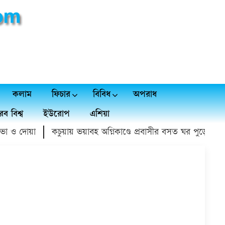
কলাম
ফিচার
বিবিধ
অপরাধ
ব বিশ্ব
ইউরোপ
এশিয়া
োয়া
কচুয়ায় ভয়াবহ অগ্নিকাণ্ডে প্রবাসীর বসত ঘর পুড়ে ১৫ লাখ টাকা