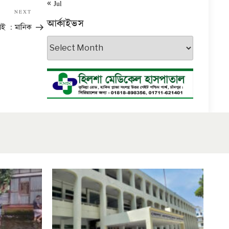
« Jul
Next
NEXT
আর্কাইভস
Post
াই : মানিক
আর্কাইভস