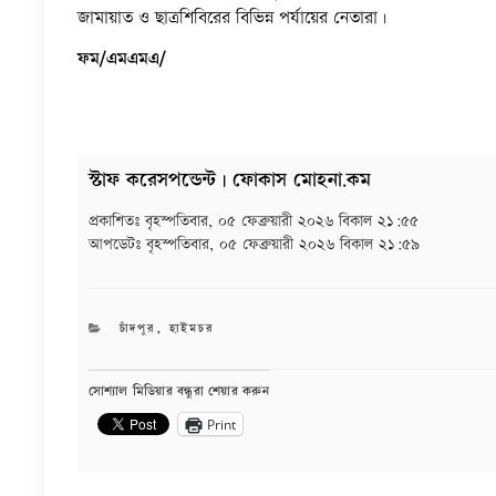
জামায়াত ও ছাত্রশিবিরের বিভিন্ন পর্যায়ের নেতারা।
ফম/এমএমএ/
স্টাফ করেসপন্ডেন্ট | ফোকাস মোহনা.কম
প্রকাশিতঃ
বৃহস্পতিবার, ০৫ ফেব্রুয়ারী ২০২৬ বিকাল ২১:৫৫
আপডেটঃ
বৃহস্পতিবার, ০৫ ফেব্রুয়ারী ২০২৬ বিকাল ২১:৫৯
CATEGORIES
চাঁদপুর
,
হাইমচর
সোশ্যাল মিডিয়ার বন্ধুরা শেয়ার করুন
Print