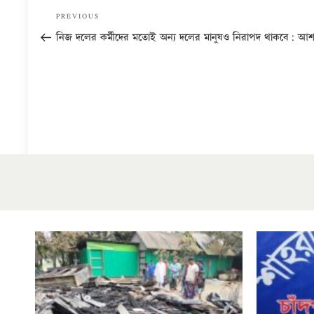
Post
Previous
PREVIOUS
navigation
Post
নিজ দলের কর্মীদের মতোই অন্য দলের মানুষও নিরাপদ থাকবে: আশ