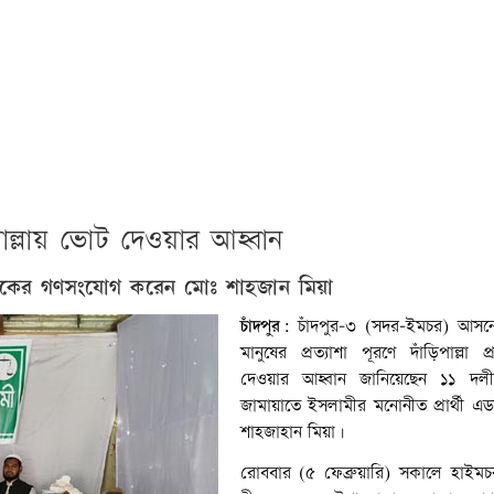
িপাল্লায় ভোট দেওয়ার আহ্বান
তীকের গণসংযোগ করেন মোঃ শাহজান মিয়া
চাঁদপুর:
চাঁদপুর-৩ (সদর–ইমচর) আসনে
মানুষের প্রত্যাশা পূরণে দাঁড়িপাল্লা
দেওয়ার আহ্বান জানিয়েছেন ১১ দলী
জামায়াতে ইসলামীর মনোনীত প্রার্থী 
শাহজাহান মিয়া।
রোববার (৫ ফেব্রুয়ারি) সকালে হাইম