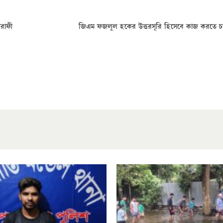
রাফী
জিএম ফজলুল হকের উত্তরসূরি হিসেবে কাজ করতে চ