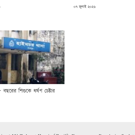
POSTED
৬
০৭ জুলাই ২০২৬
ON
বছরের শিশুকে ধর্ষণ চেষ্টার