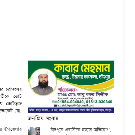
র চরাঞ্চলের
 প্রতীকে ভোট
য় জোটভুক্ত
এডভোকেট মো.
জনপ্রিয় সংবাদ
চর উপজেলার
চাঁদপুরে প্রবাসীকে হত্যার অভিযোগ,