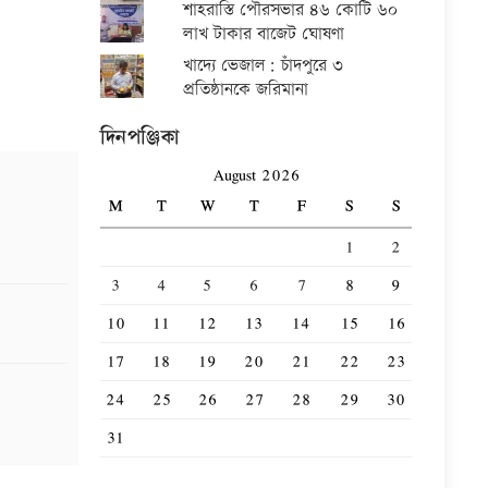
শাহরাস্তি পৌরসভার ৪৬ কোটি ৬০
লাখ টাকার বাজেট ঘোষণা
খাদ্যে ভেজাল: চাঁদপুরে ৩
প্রতিষ্ঠানকে জরিমানা
দিনপঞ্জিকা
August 2026
M
T
W
T
F
S
S
1
2
3
4
5
6
7
8
9
10
11
12
13
14
15
16
17
18
19
20
21
22
23
24
25
26
27
28
29
30
31