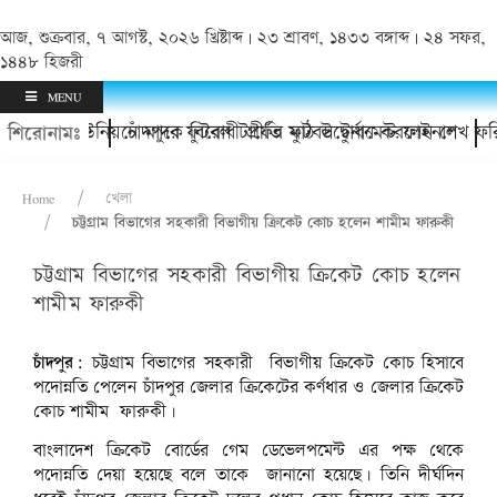
আজ, শুক্রবার, ৭ আগস্ট, ২০২৬ খ্রিষ্টাব্দ | ২৩ শ্রাবণ, ১৪৩৩ বঙ্গাব্দ | ২৪ সফর,
১৪৪৮ হিজরী
MENU
ে গেলেন?
কাদলা ইউনিয়নে মাদক বিরোধী প্রীতি ফুটবল টুর্নামেন্ট ফাইনাল
চাঁদপুরে ফুটবল টার্ফের মাঠ উদ্বোধন করলেন শেখ ফরিদ 
শিরোনামঃ
Home
খেলা
চট্টগ্রাম বিভাগের সহকারী বিভাগীয় ক্রিকেট কোচ হলেন শামীম ফারুকী
চট্টগ্রাম বিভাগের সহকারী বিভাগীয় ক্রিকেট কোচ হলেন
শামীম ফারুকী চট্টগ্রাম বি়ভাগের সহকারী বিভাগীয় ক্র
শামীম ফারুকী
ক্লেমন ক্রিকেট একাডেমীর কোচদের পক্ষ থেকে ফুলের শু
চাঁদপুর:
চট্টগ্রাম বিভাগের সহকারী বিভাগীয় ক্রিকেট কোচ হিসাবে
পদোন্নতি পেলেন চাঁদপুর জেলার ক্রিকেটের কর্ণধার ও জেলার ক্রিকেট
কোচ শামীম ফারুকী।
বাংলাদেশ ক্রিকেট বোর্ডের গেম ডেভেলপমেন্ট এর পক্ষ থেকে
পদোন্নতি দেয়া হয়েছে বলে তাকে জানানো হয়েছে। তিনি দীর্ঘদিন