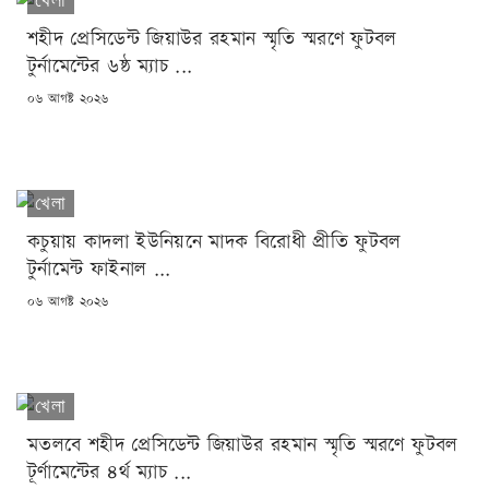
খেলা
শহীদ প্রেসিডেন্ট জিয়াউর রহমান স্মৃতি স্মরণে ফুটবল
টুর্নামেন্টের ৬ষ্ঠ ম্যাচ ...
POSTED
০৬ আগষ্ট ২০২৬
ON
খেলা
কচুয়ায় কাদলা ইউনিয়নে মাদক বিরোধী প্রীতি ফুটবল
টুর্নামেন্ট ফাইনাল ...
POSTED
০৬ আগষ্ট ২০২৬
ON
খেলা
মতলবে শহীদ প্রেসিডেন্ট জিয়াউর রহমান স্মৃতি স্মরণে ফুটবল
টূর্ণামেন্টের ৪র্থ ম্যাচ ...