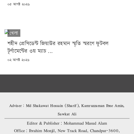
POSTED
০৫ আগষ্ট ২০২৬
ON
খেলা
শহীদ প্রেসিডেন্ট জিয়াউর রহমান স্মৃতি স্মরণে ফুটবল
টূর্ণামেন্টের ৩য় ম্যাচ ...
POSTED
০২ আগষ্ট ২০২৬
ON
Adviser: Md Shakawat Hossain (Sharif), Kamruzzaman Ibne Amin,
Sawkat Ali
Editor & Publisher: Mohammad Masud Alam
Office: Ibrahim Monjil, New Track Road, Chandpur-3600,