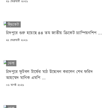
POSTED
২৬ ফেব্রুয়ারী ২০২৬
ON
ক্রিকেট
চাঁদপুরে শুরু হয়েছে ৪৪ তম জাতীয় ক্রিকেট চ্যাম্পিয়নশিপ ...
POSTED
২২ ফেব্রুয়ারী ২০২৬
ON
খেলা
চাঁদপুরে ফুটবল টার্ফের মাঠ উদ্বোধন করলেন শেখ ফরিদ
আহম্মেদ মানিক এমপি ...
POSTED
০৬ আগষ্ট ২০২৬
ON