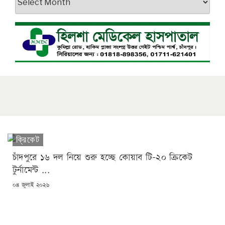
ক্রিকেট
চাঁদপুরে ১৬ দল নিয়ে শুরু হচ্ছে কোয়াব টি-২০ ক্রিকেট
টুর্নামেন্ট ...
POSTED
০৪ জুলাই ২০২৬
ON