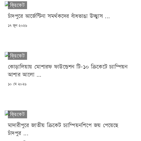
ক্রিকেট
চাঁদপুরে আর্জেন্টিনা সমর্থকদের বাঁধভাঙা উচ্ছ্বাস ...
POSTED
১৭ জুন ২০২৬
ON
ক্রিকেট
কোড়ালিয়ায় মোশারফ ফাউন্ডেশন টি-১০ ক্রিকেটে চ্যাম্পিয়ন
আশার আলো ...
POSTED
১০ মে ২০২৬
ON
ক্রিকেট
মাদারীপুরে জাতীয় ক্রিকেট চ্যাম্পিয়নশিপে জয় পেয়েছে
চাঁদপুর ...