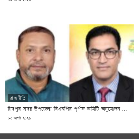
ON
রাজনীতি
চাঁদপুর সদর উপজেলা বিএনপির পূর্ণাঙ্গ কমিটি অনুমোদন ...
POSTED
০৩ আগষ্ট ২০২৬
ON