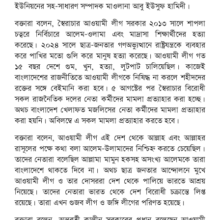
ইউনিয়নের সহ-সাধারণ সম্পাদক মাওলানা আবু ইউসুফ হামিদী।
বক্তারা বলেন, স্বৈরাচার আওয়ামী লীগ সরকার ২০১৩ সালে শাপলা
চত্বরে নির্বিচারে আলেম-ওলামা এবং মাদ্রাসা শিক্ষার্থীদের হত্যা
করেছে। ২০২৪ সালে ছাত্র-জনতার গণঅভ্যুত্থানে রাষ্ট্রযন্ত্রকে ব্যবহার
করে পাখির মতো গুলি করে মানুষ হত্যা করেছে। আওয়ামী লীগ গত
১৫ বছর দেশে গুম, খুন, হত্যা, লুটপাট চালিয়েছিল। কাজেই
বাংলাদেশের রাজনীতিতে আওয়ামী লীগকে নিষিদ্ধ না করলে শহীদদের
রক্তের সঙ্গে বেইমানি করা হবে। ৫ আগস্টের পর স্বৈরাচার বিরোধী
সকল রাজনৈতিক দলের নেতা কর্মীদের মামলা প্রত্যাহার করা হচ্ছে।
অথচ বাংলাদেশ খেলাফত মজলিসের নেতা কর্মীদের মামলা প্রত্যাহার
করা হয়নি। অবিলম্বে এ সকল মামলা প্রত্যাহার করতে হবে।
বক্তারা বলেন, আওয়ামী লীগ এই দেশ থেকে আল্লাহ এবং আল্লাহর
রাসূলের পক্ষে কথা বলা আলেম-উলামাদের নিশ্চিহ্ন করতে চেয়েছিল।
তাদের নেতারা বলেছিল আল্লামা মামুন হকসহ অসংখ্য আলেমকে তারা
বাংলাদেশে থাকতে দিবে না। অথচ ছাত্র জনতার আন্দোলনে মুখে
আওয়ামী লীগ ও তার দোসররা দেশ থেকে পালিয়ে ভারতে আশ্রয়
নিয়েছে। তাদের নেতারা ভারত থেকে দেশ বিরোধী চক্রান্তে লিপ্ত
রয়েছে। তারা এখন গুজব লীগ ও জঙ্গি লীগের পরিণত হয়েছে।