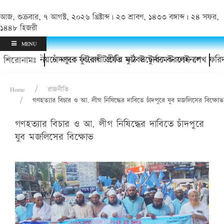
আজ, শুক্রবার, ৭ আগস্ট, ২০২৬ খ্রিষ্টাব্দ | ২৩ শ্রাবণ, ১৪৩৩ বঙ্গাব্দ | ২৪ সফর,
১৪৪৮ হিজরী
MENU
েলেন?
লা ইউনিয়নে মাদক বিরোধী প্রীতি ফুটবল টুর্নামেন্ট ফাইনাল
চাঁদপুরে ফুটবল টার্ফের মাঠ উদ্বোধন করলেন শেখ ফরিদ আহম
শিরোনামঃ
Home
রাজনীতি
গণহত্যার বিচার ও আ. লীগ নিষিদ্ধের দাবিতে চাঁদপুরে যুব মজলিসের বিক্ষোভ
গণহত্যার বিচার ও আ. লীগ নিষিদ্ধের দাবিতে চাঁদপুরে
যুব মজলিসের বিক্ষোভ