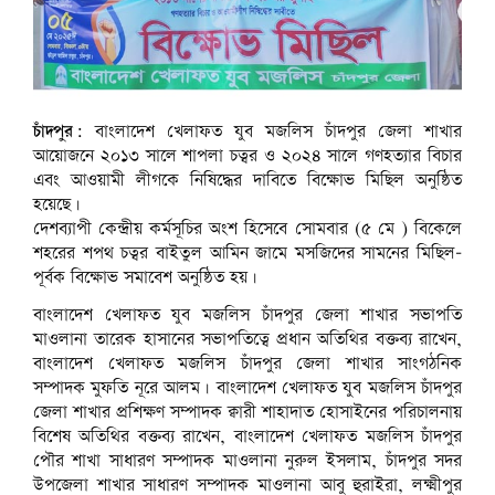
চাঁদপুর:
বাংলাদেশ খেলাফত যুব মজলিস চাঁদপুর জেলা শাখার
আয়োজনে ২০১৩ সালে শাপলা চত্বর ও ২০২৪ সালে গণহত্যার বিচার
এবং আওয়ামী লীগকে নিষিদ্ধের দাবিতে বিক্ষোভ মিছিল অনুষ্ঠিত
হয়েছে।
দেশব্যাপী কেন্দ্রীয় কর্মসূচির অংশ হিসেবে সোমবার (৫ মে ) বিকেলে
শহরের শপথ চত্বর বাইতুল আমিন জামে মসজিদের সামনের মিছিল-
পূর্বক বিক্ষোভ সমাবেশ অনুষ্ঠিত হয়।
বাংলাদেশ খেলাফত যুব মজলিস চাঁদপুর জেলা শাখার সভাপতি
মাওলানা তারেক হাসানের সভাপতিত্বে প্রধান অতিথির বক্তব্য রাখেন,
বাংলাদেশ খেলাফত মজলিস চাঁদপুর জেলা শাখার সাংগঠনিক
সম্পাদক মুফতি নূরে আলম। বাংলাদেশ খেলাফত যুব মজলিস চাঁদপুর
জেলা শাখার প্রশিক্ষণ সম্পাদক ক্বারী শাহাদাত হোসাইনের পরিচালনায়
বিশেষ অতিথির বক্তব্য রাখেন, বাংলাদেশ খেলাফত মজলিস চাঁদপুর
পৌর শাখা সাধারণ সম্পাদক মাওলানা নুরুল ইসলাম, চাঁদপুর সদর
উপজেলা শাখার সাধারণ সম্পাদক মাওলানা আবু হুরাইরা, লক্ষ্মীপুর