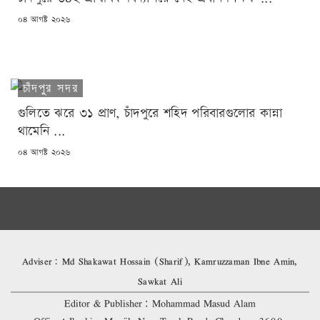
POSTED
০৪ আগষ্ট ২০২৬
ON
চাঁদপুর সদর
গুলিতে ঝরে ৩১ প্রাণ, চাঁদপুরে শহিদ পরিবারগুলোর কান্না
থামেনি ...
POSTED
০৪ আগষ্ট ২০২৬
ON
Adviser: Md Shakawat Hossain (Sharif), Kamruzzaman Ibne Amin,
Sawkat Ali
Editor & Publisher: Mohammad Masud Alam