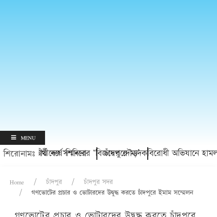
MENU
্রাপ্ত শিক্ষার্থীদের সম্মাননা
ত্থানের দ্বিতীয় বর্ষে শিবিরের ‘বিজয়ের দৌড়’
চাঁদপুরে মাদকবিরোধী অভিযানে হামলায় প্
শিরোনামঃ
Home
চাঁদপুর
চাঁদপুর সদর
গণভোটের প্রচার ও ভোটারদের উদ্বুদ্ধ করতে চাঁদপুরে ইমাম সম্মেলন
গণভোটের প্রচার ও ভোটারদের উদ্বুদ্ধ করতে চাঁদপুরে