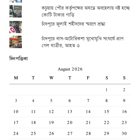
কচুয়ায় পৌর কর্তৃপক্ষের অযত্নে অবহেলায় নষ্ট হচ্ছে
কোটি টাকার গাড়ি
চাঁদপুরে জুলাই শহীদদের স্মরণে শ্রদ্ধা
চাঁদপুরে বাস-অটোরিকশা মুখোমুখি সংঘর্ষে প্রাণ
গেল যাত্রীর, আহত ৩
দিনপঞ্জিকা
August 2026
M
T
W
T
F
S
S
1
2
3
4
5
6
7
8
9
10
11
12
13
14
15
16
17
18
19
20
21
22
23
24
25
26
27
28
29
30