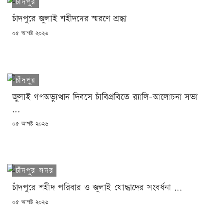
চাঁদপুর
চাঁদপুরে জুলাই শহীদদের স্মরণে শ্রদ্ধা
POSTED
০৫ আগষ্ট ২০২৬
ON
চাঁদপুর
জুলাই গণঅভ্যুত্থান দিবসে চাঁবিপ্রবিতে র‍্যালি-আলোচনা সভা
...
POSTED
০৫ আগষ্ট ২০২৬
ON
চাঁদপুর সদর
চাঁদপুরে শহীদ পরিবার ও জুলাই যোদ্ধাদের সংবর্ধনা ...
POSTED
০৫ আগষ্ট ২০২৬
ON