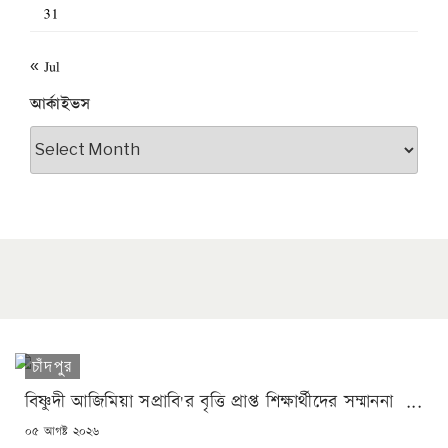
31
« Jul
আর্কাইভস
আর্কাইভস
চাঁদপুর
বিষ্ণুদী আজিমিয়া সপ্রাবি'র বৃত্তি প্রাপ্ত শিক্ষার্থীদের সম্মাননা ...
POSTED
০৫ আগষ্ট ২০২৬
ON