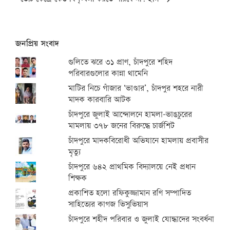
জনপ্রিয় সংবাদ
গুলিতে ঝরে ৩১ প্রাণ, চাঁদপুরে শহিদ
পরিবারগুলোর কান্না থামেনি
মাটির নিচে গাঁজার ‘ভাণ্ডার’, চাঁদপুর শহরে নারী
মাদক কারবারি আটক
চাঁদপুরে জুলাই আন্দোলনে হামলা-ভাঙচুরের
মামলায় ৩৭৮ জনের বিরুদ্ধে চার্জশিট
চাঁদপুরে মাদকবিরোধী অভিযানে হামলায় প্রবাসীর
মৃত্যু
চাঁদপুরে ৬৪২ প্রাথমিক বিদ্যালয়ে নেই প্রধান
শিক্ষক
প্রকাশিত হলো রফিকুজ্জামান রণি সম্পাদিত
সাহিত্যের কাগজ ভিসুভিয়াস
চাঁদপুরে শহীদ পরিবার ও জুলাই যোদ্ধাদের সংবর্ধনা