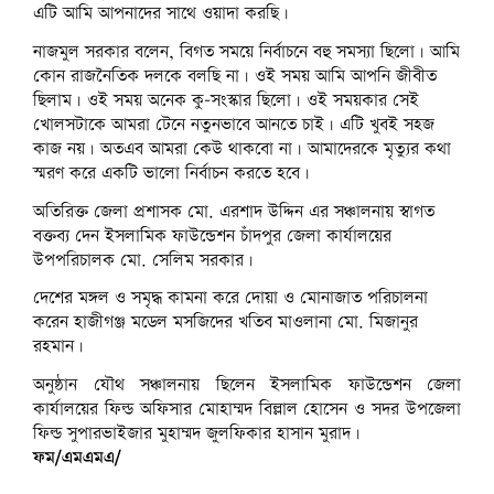
এটি আমি আপনাদের সাথে ওয়াদা করছি।
নাজমুল সরকার বলেন, বিগত সময়ে নির্বাচনে বহু সমস্যা ছিলো। আমি
কোন রাজনৈতিক দলকে বলছি না। ওই সময় আমি আপনি জীবীত
ছিলাম। ওই সময় অনেক কু-সংস্কার ছিলো। ওই সময়কার সেই
খোলসটাকে আমরা টেনে নতুনভাবে আনতে চাই। এটি খুবই সহজ
কাজ নয়। অতএব আমরা কেউ থাকবো না। আমাদেরকে মৃত্যুর কথা
স্মরণ করে একটি ভালো নির্বাচন করতে হবে।
অতিরিক্ত জেলা প্রশাসক মো. এরশাদ উদ্দিন এর সঞ্চালনায় স্বাগত
বক্তব্য দেন ইসলামিক ফাউন্ডেশন চাঁদপুর জেলা কার্যালয়ের
উপপরিচালক মো. সেলিম সরকার।
দেশের মঙ্গল ও সমৃদ্ধ কামনা করে দোয়া ও মোনাজাত পরিচালনা
করেন হাজীগঞ্জ মডেল মসজিদের খতিব মাওলানা মো. মিজানুর
রহমান।
অনুষ্ঠান যৌথ সঞ্চালনায় ছিলেন ইসলামিক ফাউন্ডেশন জেলা
কার্যালয়ের ফিল্ড অফিসার মোহাম্মদ বিল্লাল হোসেন ও সদর উপজেলা
ফিল্ড সুপারভাইজার মুহাম্মদ জুলফিকার হাসান মুরাদ।
ফম/এমএমএ/