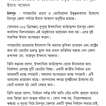
ইমাম সম্মেলন
চাঁদপুর :
গণভোটের প্রচার ও ভোটারদের উদ্বুদ্ধকরণের উদ্দেশ্যে
চাঁদপুর জেলা পর্যায়ে ইমাম সম্মেলন অনুষ্ঠিত হয়েছে।
সোমবার (২৬ ডিসেম্বর) দুপুরে ইসলামিক ফাউন্ডেশন চাঁদপুর জেলা
কার্যালয় মিলনায়তনে এই অনুষ্ঠানের আয়োজন করা হয়। এতে দুই
শতাধিক ইমাম অংশগ্রহন করেন।
গণভোটের প্রচারনায় ইমামগণ কি ধরণের ভূমিকা রাখবেন এবং রাষ্ট্রের
জন্য হ্যাঁ ভোটের গুরুত্ব তুলে ধরে প্রধান অতিথির বক্তব্য দেন জেলা
প্রশাসক মো. নাজমুল ইসলাম সরকার।
তিনি বক্তব্যে বলেন, ইসলামিক ফাউন্ডেশন থেকে ইমামদের জন্য
নির্দেশনা এসেছে দুটি ভোটের বিষয়। একটি জাতীয় নির্বাচন এবং
আরেকটি হচ্ছে গণভোট। সকলের অংশগ্রহনে হচ্ছে গণভোট। এটি
আমাদের প্রয়োজন আছে। আপনাদের বলছে মুসল্লীদের উদ্দেশ্যে হ্যাঁ
ভোট থাকলে হ্যাঁ ভোট দেয়ার জন্য।
ডিসি আরো বলেন, নির্বাচন পর্যন্ত যদি আমি বেঁচে থাকি তাহলে আমার
দারা জিরো ভাগ ব্যত্যয় ঘটবে না। কোন পক্ষ নয়, নিরেপক্ষভাবে
স্বচ্ছতা ও দৃঢ়তা নিয়ে চাঁদপুর জেলায় একটি সুন্দর নির্বাচন করতে চাই,