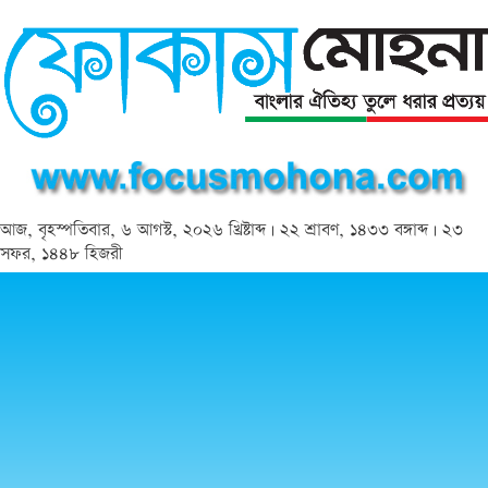
আজ, বৃহস্পতিবার, ৬ আগস্ট, ২০২৬ খ্রিষ্টাব্দ | ২২ শ্রাবণ, ১৪৩৩ বঙ্গাব্দ | ২৩
সফর, ১৪৪৮ হিজরী