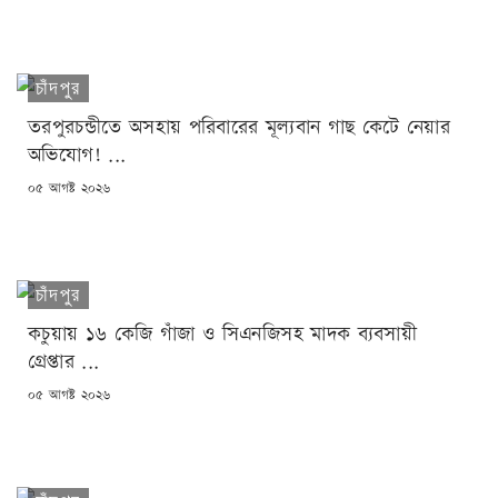
চাঁদপুর
তরপুরচন্ডীতে অসহায় পরিবারের মূল্যবান গাছ কেটে নেয়ার
অভিযোগ! ...
POSTED
০৫ আগষ্ট ২০২৬
ON
চাঁদপুর
কচুয়ায় ১৬ কেজি গাঁজা ও সিএনজিসহ মাদক ব্যবসায়ী
গ্রেপ্তার ...
POSTED
০৫ আগষ্ট ২০২৬
ON