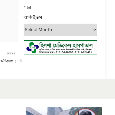
« Jul
আর্কাইভস
আর্কাইভস
Next
NEXT
Post
ার অভিযোগ !