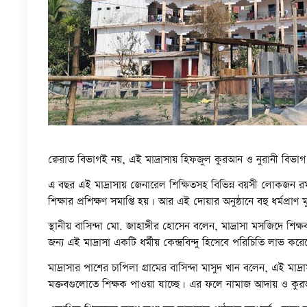
ছবি: ফোকাস মোহনা.কম।
ক্বেরাত বিভাগই নয়, এই মাদ্রাসায় হিফজুল কুরআন ও নুরানী বিভাগ 
এ বছর এই মাদ্রাসায় জেনারেল শিক্ষিতসহ বিভিন্ন বয়সী লোকজন রম
শিক্ষার প্রশিক্ষণ সমাপ্তি হয়। আর এই দোয়ার অনুষ্ঠানে বহু ধর্মপ্রাণ
স্থানীয় বাসিন্দা মো. জাহাঙ্গীর হোসেন বলেন, মাদ্রাসা মসজিদে শি
জন্য এই মাদ্রাসা একটি ধর্মীয় কেন্দ্রবিন্দু হিসেবে পরিচিতি লাভ কর
মাদ্রাসার পাশের চাপিলা গ্রামের বাসিন্দা মাসুদ খান বলেন, এই মাদ
মক্তবগুলোতে শিক্ষক পাওয়া যাচ্ছে। এর ফলে নামাজ আদায় ও কুর