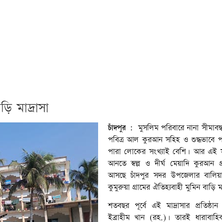
ড়ি মাদ্রাসা
চাঁদপুর :
মুসলিম পরিবারে নানা সীমাবদ্ধ
পবিত্র আল কুরআন সহিহ ও শুদ্ধভাবে 
পারা লোকের সংখ্যাই বেশি। আর এই স
আনতে স্বল্প ও দীর্ঘ মেয়াদি কুরআন প্
আসছে চাঁদপুর সদর উপজেলার বালিয়
কুমুরুয়া গ্রামের ঐতিহ্যবাহী মুমিন বাড়ি ম
শতবছর পূর্বে এই মাদ্রাসার প্রতিষ্ঠান
ইব্রাহীম খান (রহ.)। তারই ধারাবাহ