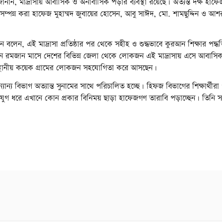
জানান, মাদ্রাসায় আবাসিক ও অনাবাসিক পড়ার ব্যবস্থা রয়েছে। অত্যন্ত দক্ষ হাফ
জ সম্পন্ন করা হাফেজ মুহাম্মদ জুবায়ের হোসেন, আবু সাঈদ, মো. শামছুদ্দিন ও 
বলেন, এই মাদ্রাসা প্রতিষ্ঠার পর থেকে সহীহ ও শুদ্ধভাবে কুরআন শিক্ষার পদ্
তমানে রমজান মাসে দেশের বিভিন্ন জেলা থেকে লোকজন এই মাদ্রাসায় এসে আবাস
র স্থানীয় কয়েক গ্রামের লোকজন সহযোগিতা করে আসছেন।
যান্য বিভাগ অত্যান্ত সুনামের সাথে পরিচালিত হচ্ছে। হিফজ বিভাগের শিক্ষার্থীর
 যুগ ধরে এখানে কোন প্রকার বিনিময় ছাড়া হাফেজগণ তারাবি পড়াচ্ছেন। তিনি