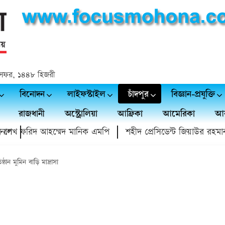
 ২৪ সফর, ১৪৪৮ হিজরী
বিনোদন
লাইফস্টাইল
চাঁদপুর
বিজ্ঞান-প্রযুক্তি
রাজধানী
অস্ট্রোলিয়া
আফ্রিকা
আমেরিকা
আর
ফরিদ আহম্মেদ মানিক এমপি
শহীদ প্রেসিডেন্ট জিয়াউর রহমান স্মৃতি স্ম
্ঠান মুমিন বাড়ি মাদ্রাসা