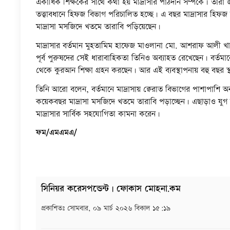
একাধিক শিক্ষকের সাথে কথা হয় মাদ্রাসার পাঠদান সম্পর্কে। তারা 
তত্ত্বাবধানে হিফজ বিভাগ পরিচালিত হচ্ছে। এ বছর মাদ্রাসার হিফ
মাদ্রাসা মসজিদে খতমে তারাবি পড়িয়েছেন।
মাদ্রাসার বর্তমান মুহতামিম হাফেজ মাওলানা মো. আশরাফ আলী খান 
পূর্ব পুরুষদের সেই ধারাবাহিকতা তিনিও অব্যাহত রেখেছেন। বর্
থেকে কুরআন শিক্ষা গ্রহন করছেন। আর এই ব্যবস্থাপনায় বহু বছ
তিনি আরো বলেন, বর্তমানে মাদ্রাসায় ক্বেরাত বিভাগের পাশাপাশি অন্
কয়েকবছর মাদ্রাসা মসজিদে খতমে তারাবি পড়াচ্ছেন। এছাড়াও যুগ
মাদ্রাসার সার্বিক সহযোগিতা কামনা করেন।
ফম/এমএমএ/
সিনিয়র করেসপন্ডেন্ট | ফোকাস মোহনা.কম
প্রকাশিতঃ
সোমবার, ০৯ মার্চ ২০২৬ বিকাল ১৫:১৯