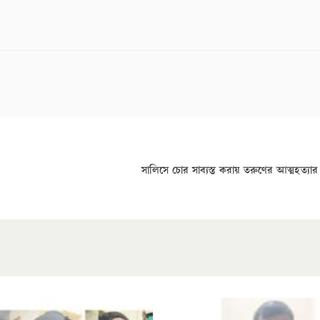
সালিসে চোর সাব্যস্ত করায় তরুণের আত্মহত্য