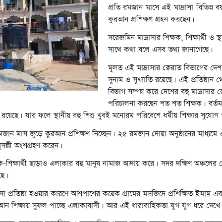
প্রতি রমজান মাসে এই মাদ্রাসা বিভিন্
কুরআন প্রশিক্ষণ গ্রহন করছেন।
সরেজমিন মাদ্রাসার শিক্ষক, শিক্ষার্থী ও স্
সাথে কথা বলে এসব তথ্য জানাগেছে।
মূলত এই মাদ্রাসার ক্বেরাত বিভাগের দেশ
সুনাম ও সুখ্যাতি রয়েছে। এই প্রতিষ্ঠান থ
বিভাগ সম্পন্ন করে দেশের বহু মাদ্রাসার ক
পরিচালনা করছেন শত শত শিক্ষক। বর্তমান
রয়েছে। যার ফলে স্থানীয় বহু শিশু খুবই মনোরম পরিবেশে ধর্মীয় শিক্ষার সুযোগ 
জান মাস জুড়ে কুরআন প্রশিক্ষণ নিচ্ছেন। ২৫ রমজান দোয়া অনুষ্ঠানের মাধ্যম
 মুসল্লী অংশগ্রহণ করেন।
ক্ষক-শিক্ষার্থী ছাড়াও এলাকার বহু মানুষ নামাজ আদায় করে। সদর দক্ষিণ অঞ্চলে
েছে।
্রাসা প্রতিষ্ঠা হওয়ার কারণে আশপাশের কয়েক গ্রামের মসজিদে প্রশিক্ষিত ইমাম এব
আন শিক্ষায় সুফল পাচ্ছে এলাকাবাসী। আর এই ধারাবাহিকতা যুগ যুগ ধরে দেখ