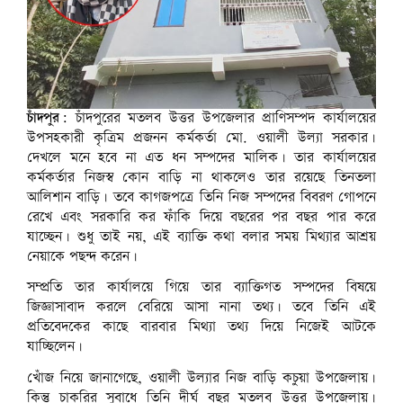
চাঁদপুর:
চাঁদপুরের মতলব উত্তর উপজেলার প্রাণিসম্পদ কার্যালয়ের
উপসহকারী কৃত্রিম প্রজনন কর্মকর্তা মো. ওয়ালী উল্যা সরকার।
দেখলে মনে হবে না এত ধন সম্পদের মালিক। তার কার্যালয়ের
কর্মকর্তার নিজস্ব কোন বাড়ি না থাকলেও তার রয়েছে তিনতলা
আলিশান বাড়ি। তবে কাগজপত্রে তিনি নিজ সম্পদের বিবরণ গোপনে
রেখে এবং সরকারি কর ফাঁকি দিয়ে বছরের পর বছর পার করে
যাচ্ছেন। শুধু তাই নয়, এই ব্যাক্তি কথা বলার সময় মিথ্যার আশ্রয়
নেয়াকে পছন্দ করেন।
সম্প্রতি তার কার্যালয়ে গিয়ে তার ব্যাক্তিগত সম্পদের বিষয়ে
জিজ্ঞাসাবাদ করলে বেরিয়ে আসা নানা তথ্য। তবে তিনি এই
প্রতিবেদকের কাছে বারবার মিথ্যা তথ্য দিয়ে নিজেই আটকে
যাচ্ছিলেন।
খোঁজ নিয়ে জানাগেছে, ওয়ালী উল্যার নিজ বাড়ি কচুয়া উপজেলায়।
কিন্তু চাকরির সুবাধে তিনি দীর্ঘ বছর মতলব উত্তর উপজেলায়।