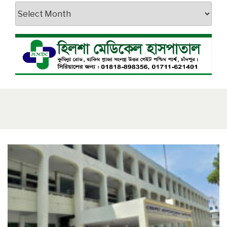
আর্কাইভস