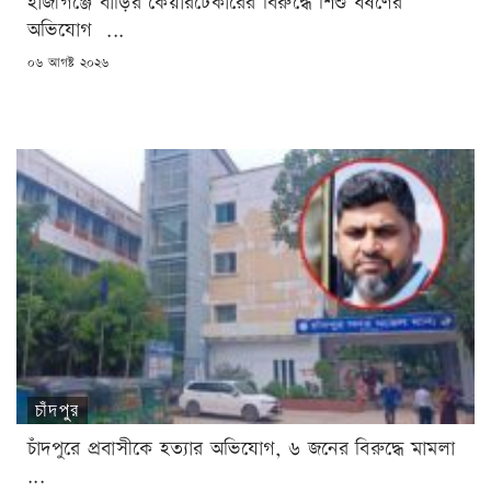
হাজীগঞ্জে বাড়ির কেয়ারটেকারের বিরুদ্ধে শিশু ধর্ষণের
অভিযোগ ...
POSTED
০৬ আগষ্ট ২০২৬
ON
চাঁদপুর
চাঁদপুরে প্রবাসীকে হত্যার অভিযোগ, ৬ জনের বিরুদ্ধে মামলা
...