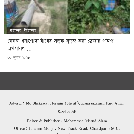
মতলব উত্তর
মেঘনা ধনাগোদা বাঁধের সড়ক সুড়ঙ্গ করা ড্রেজার পাইপ
অপসারণ ...
POSTED
৩০ জুলাই ২০২৬
ON
Adviser: Md Shakawat Hossain (Sharif), Kamruzzaman Ibne Amin,
Sawkat Ali
Editor & Publisher: Mohammad Masud Alam
Office: Ibrahim Monjil, New Track Road, Chandpur-3600,