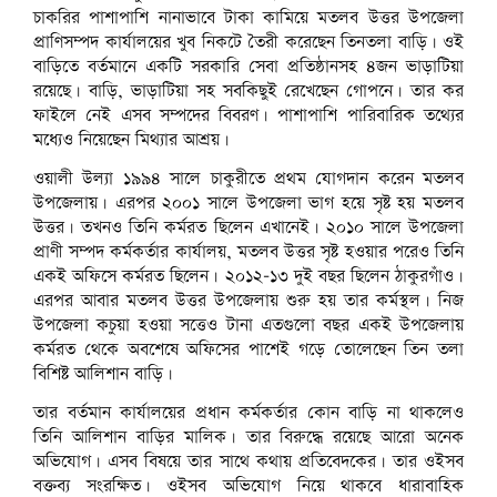
চাকরির পাশাপাশি নানাভাবে টাকা কামিয়ে মতলব উত্তর উপজেলা
প্রাণিসম্পদ কার্যালয়ের খুব নিকটে তৈরী করেছেন তিনতলা বাড়ি। ওই
বাড়িতে বর্তমানে একটি সরকারি সেবা প্রতিষ্ঠানসহ ৪জন ভাড়াটিয়া
রয়েছে। বাড়ি, ভাড়াটিয়া সহ সবকিছুই রেখেছেন গোপনে। তার কর
ফাইলে নেই এসব সম্পদের বিবরণ। পাশাপাশি পারিবারিক তথ্যের
মধ্যেও নিয়েছেন মিথ্যার আশ্রয়।
ওয়ালী উল্যা ১৯৯৪ সালে চাকুরীতে প্রথম যোগদান করেন মতলব
উপজেলায়। এরপর ২০০১ সালে উপজেলা ভাগ হয়ে সৃষ্ট হয় মতলব
উত্তর। তখনও তিনি কর্মরত ছিলেন এখানেই। ২০১০ সালে উপজেলা
প্রাণী সম্পদ কর্মকর্তার কার্যালয়, মতলব উত্তর সৃষ্ট হওয়ার পরেও তিনি
একই অফিসে কর্মরত ছিলেন। ২০১২-১৩ দুই বছর ছিলেন ঠাকুরগাঁও।
এরপর আবার মতলব উত্তর উপজেলায় শুরু হয় তার কর্মস্থল। নিজ
উপজেলা কচুয়া হওয়া সত্তেও টানা এতগুলো বছর একই উপজেলায়
কর্মরত থেকে অবশেষে অফিসের পাশেই গড়ে তোলেছেন তিন তলা
বিশিষ্ট আলিশান বাড়ি।
তার বর্তমান কার্যালয়ের প্রধান কর্মকর্তার কোন বাড়ি না থাকলেও
তিনি আলিশান বাড়ির মালিক। তার বিরুদ্ধে রয়েছে আরো অনেক
অভিযোগ। এসব বিষয়ে তার সাথে কথায় প্রতিবেদকের। তার ওইসব
বক্তব্য সংরক্ষিত। ওইসব অভিযোগ নিয়ে থাকবে ধারাবাহিক