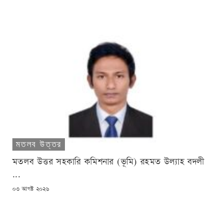
মতলব উত্তর
মতলব উত্তর সহকারি কমিশনার (ভূমি) রহমত উল্যাহ বদলী
...
POSTED
০৩ আগষ্ট ২০২৬
ON