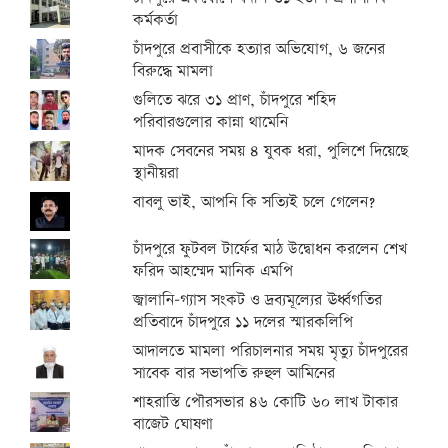
কর্মকর্তা
চাঁদপুরে প্রবাসীকে হত্যার অভিযোগ, ৬ জনের
বিরুদ্ধে মামলা
গুলিতে ঝরে ৩১ প্রাণ, চাঁদপুরে শহিদ
পরিবারগুলোর কান্না থামেনি
মাদক সেবনের সময় ৪ যুবক ধরা, পুলিশে দিয়েছে
স্থানীয়রা
বাবলু ভাই, আপনি কি সত্যিই চলে গেলেন?
চাঁদপুরে ফুটবল টার্ফের মাঠ উদ্বোধন করলেন শেখ
ফরিদ আহম্মেদ মানিক এমপি
জ্বালানি-গ্যাস সংকট ও দ্রব্যমূল্যের ঊর্ধ্বগতির
প্রতিবাদে চাঁদপুরে ১১ দলের স্মারকলিপি
আদালতে মামলা পরিচালনার সময় মৃত্যু চাঁদপুরের
সাবেক বার সভাপতি রুহুল আমিনের
শাহরাস্তি পৌরসভার ৪৬ কোটি ৬০ লাখ টাকার
বাজেট ঘোষণা