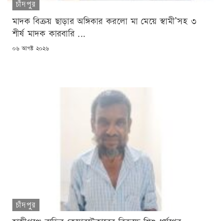
চাঁদপুর
মাদক বিক্রয় ছাড়ার অঙ্গিকার করলো মা মেয়ে স্বামী’সহ ৩
শীর্ষ মাদক কারবারি ...
POSTED
০৬ আগষ্ট ২০২৬
ON
চাঁদপুর