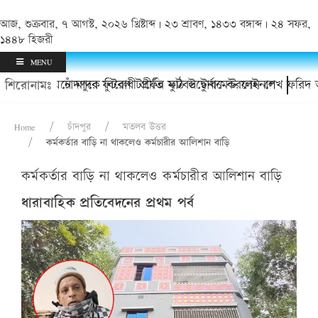
আজ, শুক্রবার, ৭ আগস্ট, ২০২৬ খ্রিষ্টাব্দ | ২৩ শ্রাবণ, ১৪৩৩ বঙ্গাব্দ | ২৪ সফর,
১৪৪৮ হিজরী
MENU
নিয়নে মাদক বিরোধী প্রীতি ফুটবল টুর্নামেন্ট ফাইনাল
চাঁদপুরে ফুটবল টার্ফের মাঠ উদ্বোধন করলেন শেখ ফরিদ আহম্মেদ
শিরোনামঃ
Home
চাঁদপুর
মতলব উত্তর
কর্মকর্তার বাড়ি না থাকলেও কর্মচারীর আলিশান বাড়ি
কর্মকর্তার বাড়ি না থাকলেও কর্মচারীর আলিশান বাড়ি
ধারাবাহিক প্রতিবেদনের প্রথম পর্ব