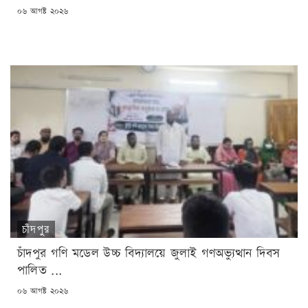
POSTED
০৬ আগষ্ট ২০২৬
ON
চাঁদপুর
চাঁদপুর গণি মডেল উচ্চ বিদ্যালয়ে জুলাই গণঅভ্যুত্থান দিবস
পালিত ...
POSTED
০৬ আগষ্ট ২০২৬
ON