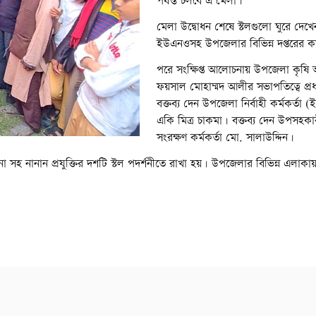
পর্যন্ত চলবে এ মেলা।
মেলা উদ্বোধন শেষে স্টলগুলো ঘুরে দেখে
ইউএনওসহ উপজেলার বিভিন্ন দপ্তরের কর্
পরে সংক্ষিপ্ত আলোচনায় উপজেলা কৃষি
ফয়সাল মোহাম্মদ আলীর সভাপতিত্বে প্র
বক্তব্য দেন উপজেলা নির্বাহী কর্মকর্তা
একি মিত্র চাকমা। বক্তব্য দেন উপসহকার
সংরক্ষণ কর্মকর্তা মো. সালাউদ্দিন।
থাপনা সহ নানান প্রযুক্তির দশটি স্টল পদর্শনীতে রাখা হয়। উপজেলার বিভিন্ন এলাকা