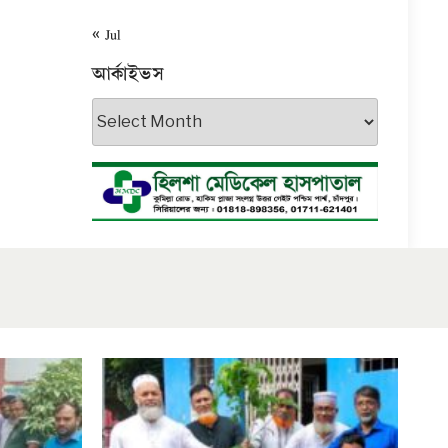
« Jul
আর্কাইভস
আর্কাইভস