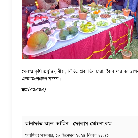
মেলায় কৃষি প্রযুক্তি, বীজ, বিভিন্ন প্রজাতির চারা, জৈব সার ব্যবস্
এতে অংশগ্রহণ করেন।
ফম/এমএমএ/
আরাফাত আল-আমিন | ফোকাস মোহনা.কম
প্রকাশিতঃ
মঙ্গলবার, ১০ ডিসেম্বার ২০২৪ বিকাল ২১:৪১