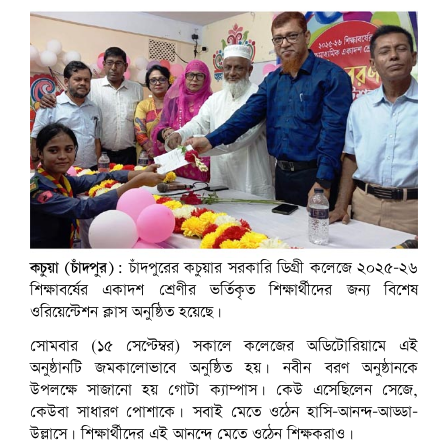
কচুয়া (চাঁদপুর):
চাঁদপুরের কচুয়ার সরকারি ডিগ্রী কলেজে ২০২৫-২৬
শিক্ষাবর্ষের একাদশ শ্রেণীর ভর্তিকৃত শিক্ষার্থীদের জন্য বিশেষ
ওরিয়েন্টেশন ক্লাস অনুষ্ঠিত হয়েছে।
সোমবার (১৫ সেপ্টেম্বর) সকালে কলেজের অডিটোরিয়ামে এই
অনুষ্ঠানটি জমকালোভাবে অনুষ্ঠিত হয়। নবীন বরণ অনুষ্ঠানকে
উপলক্ষে সাজানো হয় গোটা ক্যাম্পাস। কেউ এসেছিলেন সেজে,
কেউবা সাধারণ পোশাকে। সবাই মেতে ওঠেন হাসি-আনন্দ-আড্ডা-
উল্লাসে। শিক্ষার্থীদের এই আনন্দে মেতে ওঠেন শিক্ষকরাও।