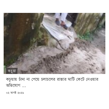
কচুয়া
কচুয়ায় চাঁদা না পেয়ে চলাচলের রাস্তার মাটি কেটে নেওয়ার
অভিযোগ ...
POSTED
০২ আগষ্ট ২০২৬
ON