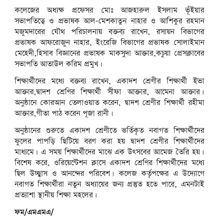
কলেজের অধ্যক্ষ প্রফেসর মোঃ আজহারুল ইসলাম ভূঁইয়ার
সভাপতিত্বে ও প্রভাষক আল-মেশকাতুন নাহার ও আশিকুর রহমান
মজুমদারের যৌথ পরিচালনায় বক্তব্য রাখেন, রসায়ন বিভাগের
প্রভাষক আফরোজুন নাহার, ইংরেজি বিভাগের প্রভাষক সোলাইমান
মেহেদী,হিসাব বিজ্ঞানের প্রভাষক মাকসুদা আক্তার,কচুয়া প্রেসক্লাবের
সভাপতি আতাউল করিম প্রমুখ।
শিক্ষার্থীদের মধ্যে বক্তব্য রাখেন, একাদশ শ্রেণীর শিক্ষার্থী ইভা
আক্তার,দ্বাদশ শ্রেণির শিক্ষার্থী সীফা আক্তার, আমেনা আক্তার।
অনুষ্ঠানে কোরআন তেলাওয়াত করেন, দ্বাদশ শ্রেণীর শিক্ষার্থী রহীমা
আক্তার,গীতা পাঠ করেন পূজা রানী।
অনুষ্ঠানের শুরুতে একাদশ শ্রেণীতে ভর্তিকৃত নবাগত শিক্ষার্থীদের
ফুলের পাপড়ি ছিটিয়ে বরণ করা হয় দ্বাদশ শ্রেণীর শিক্ষার্থীদের
মাধ্যমে। এ সময় শিক্ষার্থীদের মাঝে এক উৎসবের আমেজ তৈরি হয়।
বিশেষ করে, ওরিয়েন্টেশন ক্লাসে একাদশ শ্রেণির শিক্ষার্থীদের মধ্যে
ছিল উচ্ছ্বাস ও আনন্দের পরিবেশ। কলেজ কর্তৃপক্ষের এ উদ্যোগে
নবাগত শিক্ষার্থীরা নতুন অধ্যায়ের জন্য প্রস্তুত হতে পারে, এমনটাই
প্রত্যাশা স্থানীয় শিক্ষা মহলের।
ফম/এমএমএ/