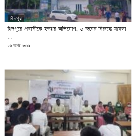
চাঁদপুর
চাঁদপুরে প্রবাসীকে হত্যার অভিযোগ, ৬ জনের বিরুদ্ধে মামলা
...
POSTED
০৬ আগষ্ট ২০২৬
ON