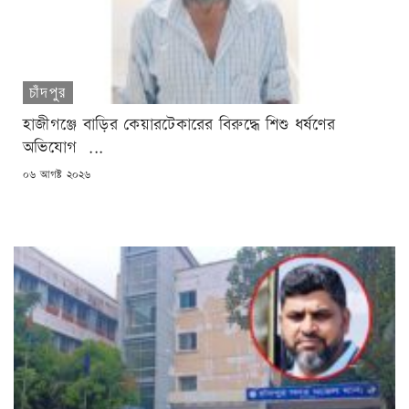
চাঁদপুর
হাজীগঞ্জে বাড়ির কেয়ারটেকারের বিরুদ্ধে শিশু ধর্ষণের
অভিযোগ ...
POSTED
০৬ আগষ্ট ২০২৬
ON