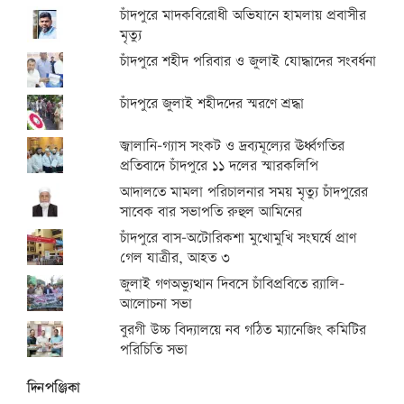
চাঁদপুরে মাদকবিরোধী অভিযানে হামলায় প্রবাসীর
মৃত্যু
চাঁদপুরে শহীদ পরিবার ও জুলাই যোদ্ধাদের সংবর্ধনা
চাঁদপুরে জুলাই শহীদদের স্মরণে শ্রদ্ধা
জ্বালানি-গ্যাস সংকট ও দ্রব্যমূল্যের ঊর্ধ্বগতির
প্রতিবাদে চাঁদপুরে ১১ দলের স্মারকলিপি
আদালতে মামলা পরিচালনার সময় মৃত্যু চাঁদপুরের
সাবেক বার সভাপতি রুহুল আমিনের
চাঁদপুরে বাস-অটোরিকশা মুখোমুখি সংঘর্ষে প্রাণ
গেল যাত্রীর, আহত ৩
জুলাই গণঅভ্যুত্থান দিবসে চাঁবিপ্রবিতে র‍্যালি-
আলোচনা সভা
বুরগী উচ্চ বিদ্যালয়ে নব গঠিত ম্যানেজিং কমিটির
পরিচিতি সভা
দিনপঞ্জিকা