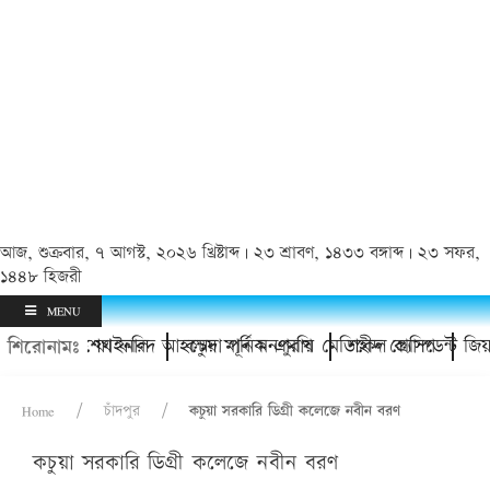
আজ, শুক্রবার, ৭ আগস্ট, ২০২৬ খ্রিষ্টাব্দ | ২৩ শ্রাবণ, ১৪৩৩ বঙ্গাব্দ | ২৩ সফর,
১৪৪৮ হিজরী
MENU
মেন্ট ফাইনাল
রলেন শেখ ফরিদ আহম্মেদ মানিক এমপি
কচুয়া পূর্ব মনপুরায় মেডিকেল ক্যাম্প
শহীদ প্রেসিডেন্ট জিয়াউর রহমান 
শিরোনামঃ
Home
চাঁদপুর
কচুয়া সরকারি ডিগ্রী কলেজে নবীন বরণ
কচুয়া সরকারি ডিগ্রী কলেজে নবীন বরণ