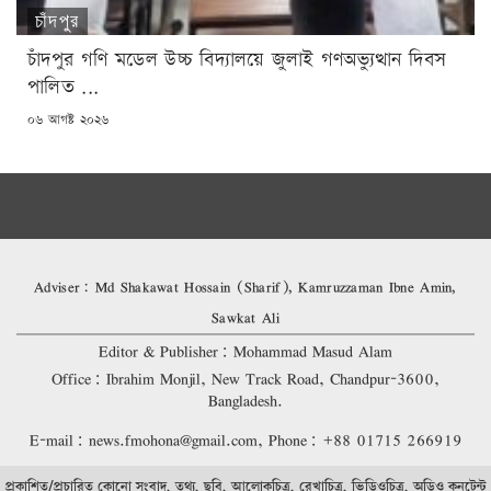
চাঁদপুর
চাঁদপুর গণি মডেল উচ্চ বিদ্যালয়ে জুলাই গণঅভ্যুত্থান দিবস
পালিত ...
POSTED
০৬ আগষ্ট ২০২৬
ON
Adviser: Md Shakawat Hossain (Sharif), Kamruzzaman Ibne Amin,
Sawkat Ali
Editor & Publisher: Mohammad Masud Alam
Office: Ibrahim Monjil, New Track Road, Chandpur-3600,
Bangladesh.
E-mail: news.fmohona@gmail.com, Phone: +88 01715 266919
প্রকাশিত/প্রচারিত কোনো সংবাদ, তথ্য, ছবি, আলোকচিত্র, রেখাচিত্র, ভিডিওচিত্র, অডিও কনটেন্ট