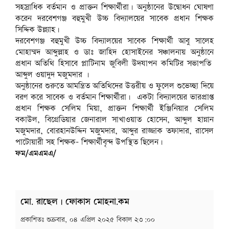
সহস্রাধিক বর্তমান ও প্রাক্তন শিক্ষার্থীরা। অনুষ্ঠানের উদ্বোধন ঘোষণা
করেন দরবেশগঞ্জ বহুমুখী উচ্চ বিদ্যালয়ের সাবেক প্রধান শিক্ষক
সিদ্দিক উল্ল্যাহ।
দরবেশগঞ্জ বহুমুখী উচ্চ বিদ্যালয়ের সাবেক শিক্ষার্থী আবু সালেহ
মোহাম্মদ আব্দুল্লাহ ও ডাঃ জাহিদ হোসাইনের সঞ্চালনায় অনুষ্ঠানে
প্রধান অতিথি হিসাবে প্লাটিনাম জুবিলী উদযাপন কমিটির সভাপতি
আব্দুল ওয়াদুদ মজুমদার ।
অনুষ্ঠানের শুরুতে আমন্ত্রিত অতিথিদের উত্তরীয় ও ফুলেল শুভেচ্ছা দিয়ে
বরণ করে সাবেক ও বর্তমান শিক্ষার্থীরা। একটা বিদ্যালয়ের ভারপ্রাপ্ত
প্রধান শিক্ষক সেলিম মিয়া, প্রাক্তন শিক্ষার্থী ইঞ্জিনিয়ার সেলিম
বকাউল, বিগ্রেডিয়ার জেনারাল সাখাওয়াত হোসেন, আব্দুল হান্নান
মজুমদার, বোরহানউদ্দিন মজুমদার, আব্দুর রাজ্জাক তফাদার, রাসেল
পাটোয়ারী সহ শিক্ষক- শিক্ষার্থীবৃন্দ উপস্থিত ছিলেন।
ফম/এমএমএ/
মো. রাছেল | ফোকাস মোহনা.কম
প্রকাশিতঃ
শুক্রবার, ০৪ এপ্রিল ২০২৫ বিকাল ২৩:০০