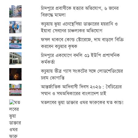
চাঁদপুরে প্রবাসীকে হত্যার অভিযোগ, ৬ জনের
বিরুদ্ধে মামলা
কচুয়ায় ভুয়া এনেস্থেসিয়া ডাক্তারের হয়রানি ও
ইয়াবা সেবনের চাঞ্চল্যকর অভিযোগ
ফসল থাকবে কোল্ড স্টোরেজে, দাম বাড়লে বিক্রি
করবেন কচুয়ার কৃষক
চাঁদপুরে একযোগে বদলি ৩১ ইউপি প্রশাসনিক
কর্মকর্তা
কচুয়ায় তীব্র গ্যাস সংকটের সঙ্গে লোডশেডিংয়ের
চরম ভোগান্তি
আন্তর্জাতিক আদিবাসী দিবস ২০২৬: বৈচিত্র্যের
সম্মান ও সমঅধিকারের বাংলাদেশ চাই
মতলবের ভুয়া ডাক্তার ওমর ফারুকের যত কান্ড!