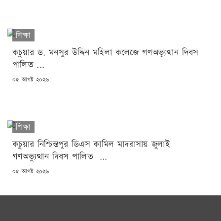
শিক্ষা
কচুয়ার ড. মনসুর উদ্দিন মহিলা কলেজে গণঅভ্যুত্থান দিবস
পালিত ...
POSTED
০৫ আগষ্ট ২০২৬
ON
শিক্ষা
কচুয়ার নিশ্চিন্তপুর ডিএস কামিল মাদরাসায় জুলাই
গণঅভ্যুত্থান দিবস পালিত ...
POSTED
০৫ আগষ্ট ২০২৬
ON