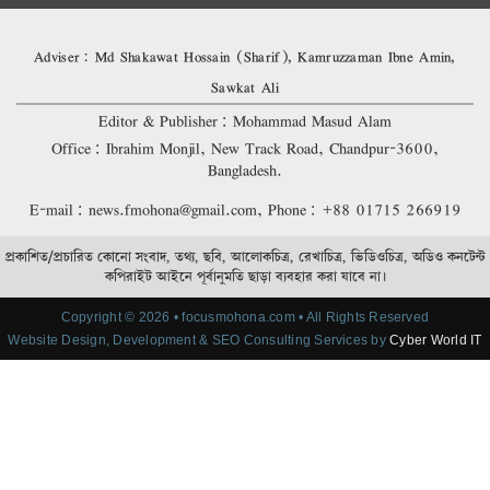
Adviser: Md Shakawat Hossain (Sharif), Kamruzzaman Ibne Amin,
Sawkat Ali
Editor & Publisher: Mohammad Masud Alam
Office: Ibrahim Monjil, New Track Road, Chandpur-3600,
Bangladesh.
E-mail: news.fmohona@gmail.com, Phone: +88 01715 266919
প্রকাশিত/প্রচারিত কোনো সংবাদ, তথ্য, ছবি, আলোকচিত্র, রেখাচিত্র, ভিডিওচিত্র, অডিও কনটেন্ট
কপিরাইট আইনে পূর্বানুমতি ছাড়া ব্যবহার করা যাবে না।
Copyright © 2026 • focusmohona.com • All Rights Reserved
Website Design, Development & SEO Consulting Services by
Cyber World IT