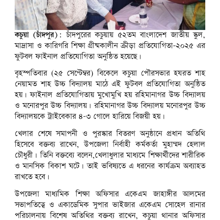
কচুয়া (চাঁদপুর):
চাঁদপুরের কচুয়ায় ৫২তম বাংলাদেশ জাতীয় স্কুল,
মাদ্রাসা ও কারিগরি শিক্ষা গ্রীষ্মকালীন ক্রীড়া প্রতিযোগিতা-২০২৫ এর
ফুটবল ফাইনাল প্রতিযোগিতা অনুষ্ঠিত হয়েছে।
বৃহস্পতিবার (২৫ সেপ্টেম্বর) বিকেলে কচুয়া পৌরসভার হযরত শাহ
নেয়ামত শাহ উচ্চ বিদ্যালয় মাঠে এই ফুটবল প্রতিযোগিতা অনুষ্ঠিত
হয়। ফাইনাল প্রতিযোগিতায় মুখোমুখি হয় রহিমানাগর উচ্চ বিদ্যালয়
ও মনোরপুর উচ্চ বিদ্যালয়। রহিমানাগর উচ্চ বিদ্যালয় মনোরপুর উচ্চ
বিদ্যালয়কে ট্রাইবেকার ৪-৩ গোলে হারিয়ে বিজয়ী হয়।
খেলার শেষে সমাপনী ও পুরস্কার বিতরণ অনুষ্ঠানে প্রধান অতিথি
হিসেবে বক্তব্য রাখেন, উপজেলা নির্বাহী কর্মকর্তা মুহাম্মদ হেলাল
চৌধুরী। তিনি বক্তব্যে বলেন,খেলাধুলার মাধ্যমে শিক্ষার্থীদের শারীরিক
ও মানসিক বিকাশ ঘটে। তাই ভবিষ্যতে এ ধরনের কার্যক্রম অব্যাহত
রাখতে হবে।
উপজেলা মাধ্যমিক শিক্ষা অফিসার একেএম জাহাঙ্গীর আলমের
সভাপতিত্বে ও একাডেমিক সুপার ভাইজার একেএম সোহেল রানার
পরিচালনায় বিশেষ অতিথির বক্তব্য রাখেন, কচুয়া থানার অফিসার