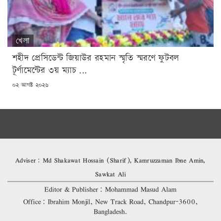
খেলা
শহীদ প্রেসিডেন্ট জিয়াউর রহমান স্মৃতি স্মরণে ফুটবল
টূর্ণামেন্টের ৩য় ম্যাচ ...
POSTED
০২ আগষ্ট ২০২৬
ON
Adviser: Md Shakawat Hossain (Sharif), Kamruzzaman Ibne Amin,
Sawkat Ali
Editor & Publisher: Mohammad Masud Alam
Office: Ibrahim Monjil, New Track Road, Chandpur-3600,
Bangladesh.