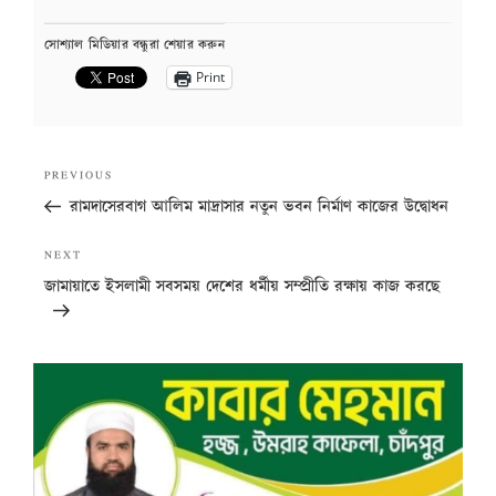
সোশ্যাল মিডিয়ার বন্ধুরা শেয়ার করুন
Print
Post
Previous
PREVIOUS
navigation
Post
রামদাসেরবাগ আলিম মাদ্রাসার নতুন ভবন নির্মাণ কাজের উদ্বোধন
Next
NEXT
Post
জামায়াতে ইসলামী সবসময় দেশের ধর্মীয় সম্প্রীতি রক্ষায় কাজ করছে