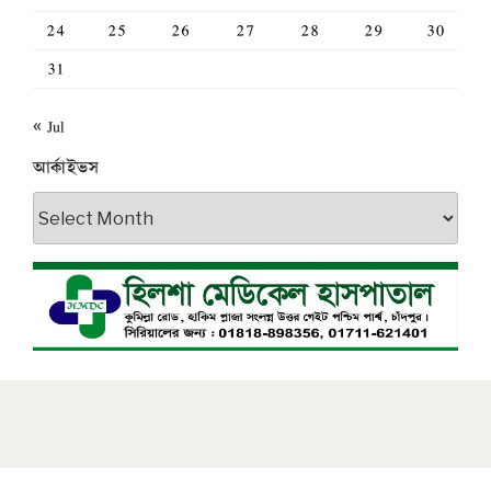
24
25
26
27
28
29
30
31
« Jul
আর্কাইভস
আর্কাইভস