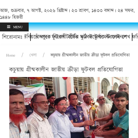
আজ, শুক্রবার, ৭ আগস্ট, ২০২৬ খ্রিষ্টাব্দ | ২৩ শ্রাবণ, ১৪৩৩ বঙ্গাব্দ | ২৪ সফর,
১৪৪৮ হিজরী
MENU
গেলেন?
দলা ইউনিয়নে মাদক বিরোধী প্রীতি ফুটবল টুর্নামেন্ট ফাইনাল
চাঁদপুরে ফুটবল টার্ফের মাঠ উদ্বোধন করলেন শেখ ফরিদ আহ
শিরোনামঃ
Home
খেলা
কচুয়ায় গ্রীষ্মকালীন জাতীয় ক্রীড়া ফুটবল প্রতিযোগিতা
কচুয়ায় গ্রীষ্মকালীন জাতীয় ক্রীড়া ফুটবল প্রতিযোগিতা