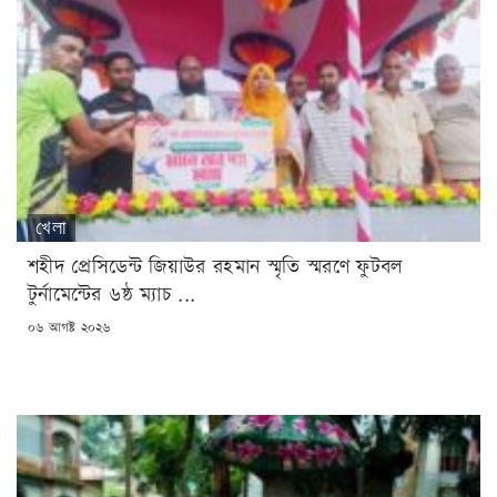
খেলা
শহীদ প্রেসিডেন্ট জিয়াউর রহমান স্মৃতি স্মরণে ফুটবল
টুর্নামেন্টের ৬ষ্ঠ ম্যাচ ...
POSTED
০৬ আগষ্ট ২০২৬
ON