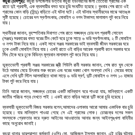
কচুয়া (চাঁদপুর):
কচুয়া উপজেলার উত্তর কচুয়া ইউনিয়নের জলা তেতৈয়া গ্রামের এক
রাতে দুই প্রবাসী, এক ব্যবসায়ীর বসত ঘরে চুরি সংঘটিত হয়েছে। বুধবার শেষ রাতে ওই
গ্রামের কোন বাড়ি (হিন্দু) বাড়িতে এই ঘটনা ঘটে। এই ঘটনায় স্থানীয়দের মাঝে আতঙ্ক
সৃষ্টি হয়েছে। চোরের দল স্বর্ণালংকার, মোবাইল ও নগদ টাকাসহ মালামাল লুট করে নিয়ে
যায়।
স্থানীয়রা জানান, বৃহস্পতিবার দিবাগত শেষ রাতে সঙ্ঘবদ্ধ চোর দল প্রবাসী সোহেল
(সঞ্জয়) সরকারের বসত ঘরের টিন কেটে ঘরে ঢুকে সাড়ে ৬ ভরি স্বর্ণালংকার, ২ টি মোবাইল
ও নগদ টাকা নিয়ে যায়। একই সাথে সঞ্জয় সরকারের ভাই ব্যবসায়ী জীবন সরকারের ঘরে
ঢুকে একটি মোবাইল নিয়ে যায়। একই রাতে ওই বাড়ির আরেক প্রবাসী রতন সরকার ঘরে
সিঁধ টেকে ঘরে ঢুকে বিভিন্ন মূল্যবান মালামাল লুট করে নিয়ে যায়।
ভুক্তভোগী প্রবাসী সঞ্জয় সরকারের স্ত্রী শিউলি রানী সরকার জানান, শেষ রাত ঘুম থেকে
উঠে আমার মেয়ে চিৎকার শুরু করেন এবং ঘরের দরজা খোল অবস্থা দেখি। মেয়ের কাছে
এসে দেখি দুটি স্টিল আলমারিতে থাকা সাড়ে ৬ ভরি স্বর্ণ, দুটি মোবাইল ও নগদ ১০ হাজার
টাকা লুট করে নিয়ে যায়।
তিনি আরো জানান, সঙ্ঘবদ্ধ চোরের একটি মানিব্যাগ ঘরে পাওয়া যায়, মানিব্যাগে একটি
জাতীয় পরিচয় পত্র দেখতে পাই । একই রাতে বাড়ির আরো দুটি করো চুরি হয়েছে।
ব্যবসায়ী ভুক্তভোগী বিজয় সরকার বলেন,আমাদের এলাকায় আরো আমার একাধিক বার চুরি
হয়েছে। যার মানিব্যাগ পাওয়া গেছে সে এই গ্রামের লোক। চোরচক্র দলের সকল
সদস্যকে গ্রেফতার করে দ্রুত আইনের আওয়াতায় আনার জন্য আইনশৃঙ্খলা বাহিনীর
কাছে অনুরোধ জানাই।
কচুয়া থানার ভারপ্রাপ্ত কর্মকর্তা (ওসি) মো. আজিজুল ইসলাম জানান, এই চুরির ঘটনায়