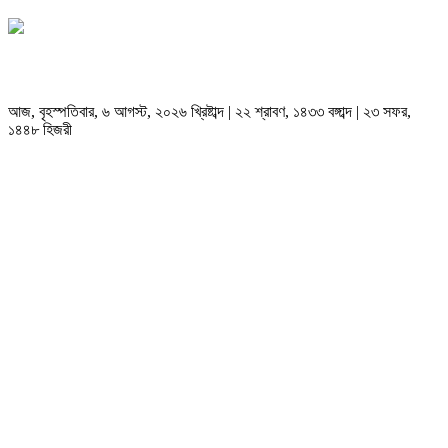
আজ, বৃহস্পতিবার, ৬ আগস্ট, ২০২৬ খ্রিষ্টাব্দ | ২২ শ্রাবণ, ১৪৩৩ বঙ্গাব্দ | ২৩ সফর,
১৪৪৮ হিজরী