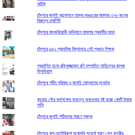
আটক
চাঁদপুরে জুলাই আন্দোলনে হামলা-ভাঙচুরের মামলায় ৩৭৮ জনের
বিরুদ্ধে চার্জশিট
চাঁদপুরে মাদকবিরোধী অভিযানে হামলায় প্রবাসীর মৃত্যু
চাঁদপুরে ৬৪২ প্রাথমিক বিদ্যালয়ে নেই প্রধান শিক্ষক
প্রকাশিত হলো রফিকুজ্জামান রণি সম্পাদিত সাহিত্যের কাগজ
ভিসুভিয়াস
চাঁদপুরে শহীদ পরিবার ও জুলাই যোদ্ধাদের সংবর্ধনা
কচুয়ায় পৌর কর্তৃপক্ষের অযত্নে অবহেলায় নষ্ট হচ্ছে কোটি টাকার
গাড়ি
চাঁদপুরে জুলাই শহীদদের স্মরণে শ্রদ্ধা
চাঁদপুরে বাস-অটোরিকশা মুখোমুখি সংঘর্ষে প্রাণ গেল যাত্রীর,