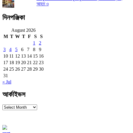
আহত ৩
দিনপঞ্জিকা
August 2026
M
T
W
T
F
S
S
1
2
3
4
5
6
7
8
9
10
11
12
13
14
15
16
17
18
19
20
21
22
23
24
25
26
27
28
29
30
31
« Jul
আর্কাইভস
আর্কাইভস