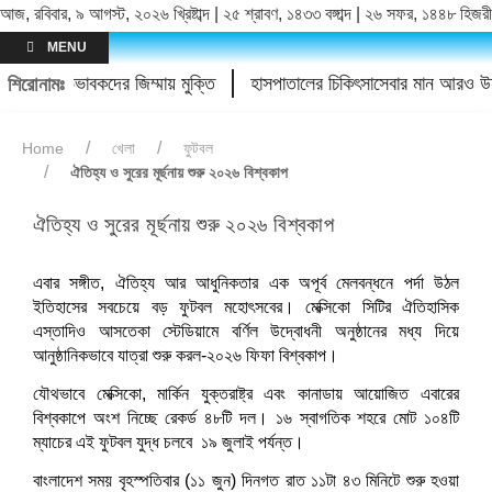
আজ, রবিবার, ৯ আগস্ট, ২০২৬ খ্রিষ্টাব্দ | ২৫ শ্রাবণ, ১৪৩৩ বঙ্গাব্দ | ২৬ সফর, ১৪৪৮ হিজরী
MENU
য়; অভিভাবকদের জিম্মায় মুক্তি
হাসপাতালের চিকিৎসাসেবার মান আরও উন্ন
শিরোনামঃ
Home
খেলা
ফুটবল
ঐতিহ্য ও সুরের মূর্ছনায় শুরু ২০২৬ বিশ্বকাপ
ঐতিহ্য ও সুরের মূর্ছনায় শুরু ২০২৬ বিশ্বকাপ
ছবি: সংগ্রহীত।
এবার সঙ্গীত, ঐতিহ্য আর আধুনিকতার এক অপূর্ব মেলবন্ধনে পর্দা উঠল
ইতিহাসের সবচেয়ে বড় ফুটবল মহোৎসবের। মেক্সিকো সিটির ঐতিহাসিক
এস্তাদিও আসতেকা স্টেডিয়ামে বর্ণিল উদ্বোধনী অনুষ্ঠানের মধ্য দিয়ে
আনুষ্ঠানিকভাবে যাত্রা শুরু করল-২০২৬ ফিফা বিশ্বকাপ।
যৌথভাবে মেক্সিকো, মার্কিন যুক্তরাষ্ট্র এবং কানাডায় আয়োজিত এবারের
বিশ্বকাপে অংশ নিচ্ছে রেকর্ড ৪৮টি দল। ১৬ স্বাগতিক শহরে মোট ১০৪টি
ম্যাচের এই ফুটবল যুদ্ধ চলবে ১৯ জুলাই পর্যন্ত।
বাংলাদেশ সময় বৃহস্পতিবার (১১ জুন) দিনগত রাত ১১টা ৪৩ মিনিটে শুরু হওয়া