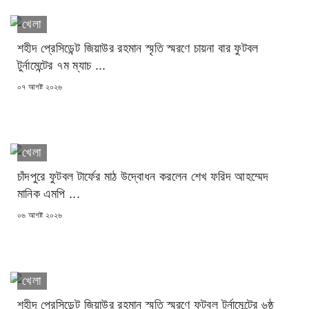
খেলা
শহীদ প্রেসিডেন্ট জিয়াউর রহমান স্মৃতি স্মরণে চায়না বার ফুটবল
টুর্নামেন্টের ৭ম ম্যাচ ...
POSTED
০৭ আগষ্ট ২০২৬
ON
খেলা
চাঁদপুরে ফুটবল টার্ফের মাঠ উদ্বোধন করলেন শেখ ফরিদ আহম্মেদ
মানিক এমপি ...
POSTED
০৬ আগষ্ট ২০২৬
ON
খেলা
শহীদ প্রেসিডেন্ট জিয়াউর রহমান স্মৃতি স্মরণে ফুটবল টুর্নামেন্টের ৬ষ্ঠ