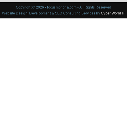
Copyright © 2026 • focusmohona.com • All Rights Reserved
Website Design, Development & SEO Consulting Services by
Cyber World IT