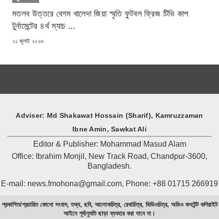
মতলব উত্তরে বেগম খালেদা জিয়া স্মৃতি ফুটবল ফ্রিজ টিভি কাপ
টুর্নামেন্টের ৪র্থ ম্যাচ ...
POSTED
২১ জুলাই ২০২৬
ON
Adviser: Md Shakawat Hossain (Sharif), Kamruzzaman
Ibne Amin, Sawkat Ali
Editor & Publisher: Mohammad Masud Alam
Office: Ibrahim Monjil, New Track Road, Chandpur-3600,
Bangladesh.
E-mail: news.fmohona@gmail.com, Phone: +88 01715 266919
প্রকাশিত/প্রচারিত কোনো সংবাদ, তথ্য, ছবি, আলোকচিত্র, রেখাচিত্র, ভিডিওচিত্র, অডিও কনটেন্ট কপিরাইট
আইনে পূর্বানুমতি ছাড়া ব্যবহার করা যাবে না।