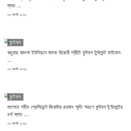
ম্যাচ ...
POSTED
০৬ আগষ্ট ২০২৬
ON
ফুটবল
কচুয়ায় কাদলা ইউনিয়নে মাদক বিরোধী প্রীতি ফুটবল টুর্নামেন্ট ফাইনাল
...
POSTED
০৬ আগষ্ট ২০২৬
ON
ফুটবল
মতলবে শহীদ প্রেসিডেন্ট জিয়াউর রহমান স্মৃতি স্মরণে ফুটবল টূর্ণামেন্টের
৪র্থ ম্যাচ ...
POSTED
০৫ আগষ্ট ২০২৬
ON