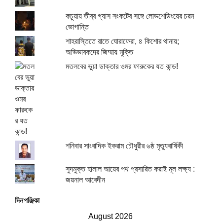
কচুয়ায় তীব্র গ্যাস সংকটের সঙ্গে লোডশেডিংয়ের চরম
ভোগান্তি
শাহরাস্তিতে রাতে ঘোরাফেরা, ৪ কিশোর থানায়;
অভিভাবকদের জিম্মায় মুক্তি
মতলবের ভুয়া ডাক্তার ওমর ফারুকের যত কান্ড!
শনিবার সাংবাদিক ইকরাম চৌধুরীর ৬ষ্ঠ মৃত্যুবার্ষিকী
সুদমুক্ত হালাল আয়ের পথ প্রসারিত করাই মূল লক্ষ্য :
জয়নাল আবেদীন
দিনপঞ্জিকা
August 2026