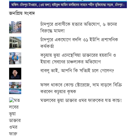
জনপ্রিয় সংবাদ
চাঁদপুরে প্রবাসীকে হত্যার অভিযোগ, ৬ জনের
বিরুদ্ধে মামলা
চাঁদপুরে একযোগে বদলি ৩১ ইউপি প্রশাসনিক
কর্মকর্তা
কচুয়ায় ভুয়া এনেস্থেসিয়া ডাক্তারের হয়রানি ও
ইয়াবা সেবনের চাঞ্চল্যকর অভিযোগ
বাবলু ভাই, আপনি কি সত্যিই চলে গেলেন?
ফসল থাকবে কোল্ড স্টোরেজে, দাম বাড়লে বিক্রি
করবেন কচুয়ার কৃষক
মতলবের ভুয়া ডাক্তার ওমর ফারুকের যত কান্ড!