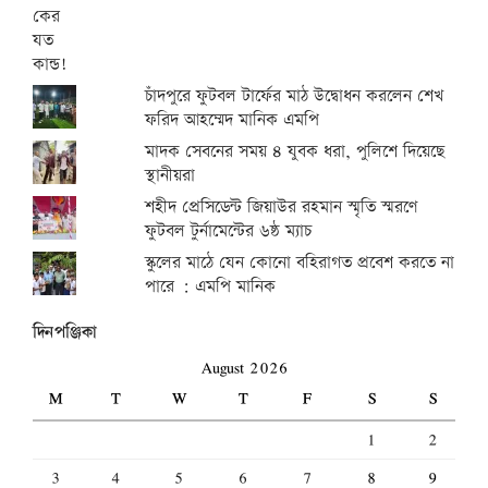
চাঁদপুরে ফুটবল টার্ফের মাঠ উদ্বোধন করলেন শেখ
ফরিদ আহম্মেদ মানিক এমপি
মাদক সেবনের সময় ৪ যুবক ধরা, পুলিশে দিয়েছে
স্থানীয়রা
শহীদ প্রেসিডেন্ট জিয়াউর রহমান স্মৃতি স্মরণে
ফুটবল টুর্নামেন্টের ৬ষ্ঠ ম্যাচ
স্কুলের মাঠে যেন কোনো বহিরাগত প্রবেশ করতে না
পারে : এমপি মানিক
দিনপঞ্জিকা
August 2026
M
T
W
T
F
S
S
1
2
3
4
5
6
7
8
9