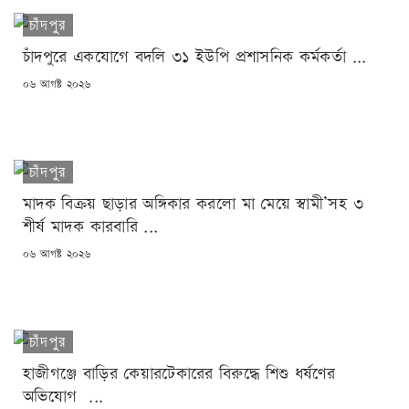
চাঁদপুর
চাঁদপুরে একযোগে বদলি ৩১ ইউপি প্রশাসনিক কর্মকর্তা ...
POSTED
০৬ আগষ্ট ২০২৬
ON
চাঁদপুর
মাদক বিক্রয় ছাড়ার অঙ্গিকার করলো মা মেয়ে স্বামী’সহ ৩
শীর্ষ মাদক কারবারি ...
POSTED
০৬ আগষ্ট ২০২৬
ON
চাঁদপুর
হাজীগঞ্জে বাড়ির কেয়ারটেকারের বিরুদ্ধে শিশু ধর্ষণের
অভিযোগ ...