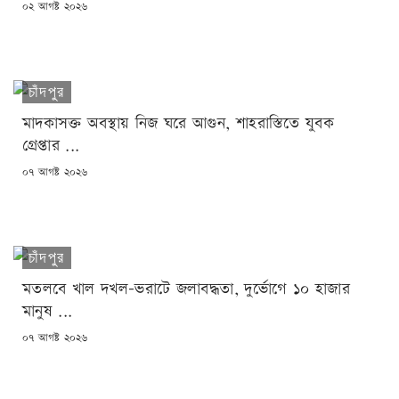
POSTED
০২ আগষ্ট ২০২৬
ON
চাঁদপুর
মাদকাসক্ত অবস্থায় নিজ ঘরে আগুন, শাহরাস্তিতে যুবক
গ্রেপ্তার ...
POSTED
০৭ আগষ্ট ২০২৬
ON
চাঁদপুর
মতলবে খাল দখল-ভরাটে জলাবদ্ধতা, দুর্ভোগে ১০ হাজার
মানুষ ...
POSTED
০৭ আগষ্ট ২০২৬
ON