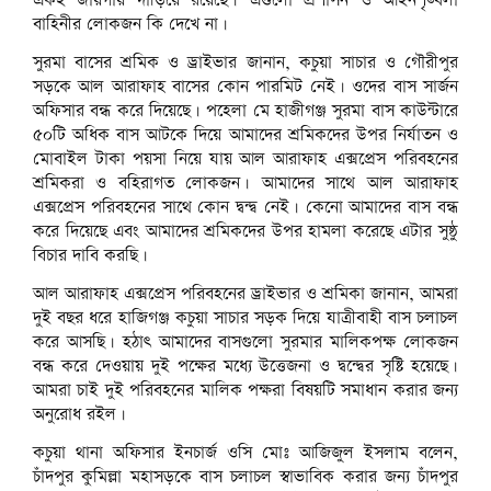
একই জায়গায় দাঁড়িয়ে রয়েছে। এগুলো প্রশাসন ও আইনশৃঙ্খলা
বাহিনীর লোকজন কি দেখে না।
সুরমা বাসের শ্রমিক ও ড্রাইভার জানান, কচুয়া সাচার ও গৌরীপুর
সড়কে আল আরাফাহ বাসের কোন পারমিট নেই। ওদের বাস সার্জন
অফিসার বন্ধ করে দিয়েছে। পহেলা মে হাজীগঞ্জ সুরমা বাস কাউন্টারে
৫০টি অধিক বাস আটকে দিয়ে আমাদের শ্রমিকদের উপর নির্যাতন ও
মোবাইল টাকা পয়সা নিয়ে যায় আল আরাফাহ এক্সপ্রেস পরিবহনের
শ্রমিকরা ও বহিরাগত লোকজন। আমাদের সাথে আল আরাফাহ
এক্সপ্রেস পরিবহনের সাথে কোন দ্বন্দ্ব নেই। কেনো আমাদের বাস বন্ধ
করে দিয়েছে এবং আমাদের শ্রমিকদের উপর হামলা করেছে এটার সুষ্ঠু
বিচার দাবি করছি।
আল আরাফাহ এক্সপ্রেস পরিবহনের ড্রাইভার ও শ্রমিকা জানান, আমরা
দুই বছর ধরে হাজিগঞ্জ কচুয়া সাচার সড়ক দিয়ে যাত্রীবাহী বাস চলাচল
করে আসছি। হঠাৎ আমাদের বাসগুলো সুরমার মালিকপক্ষ লোকজন
বন্ধ করে দেওয়ায় দুই পক্ষের মধ্যে উত্তেজনা ও দ্বন্দ্বের সৃষ্টি হয়েছে।
আমরা চাই দুই পরিবহনের মালিক পক্ষরা বিষয়টি সমাধান করার জন্য
অনুরোধ রইল।
কচুয়া থানা অফিসার ইনচার্জ ওসি মোঃ আজিজুল ইসলাম বলেন,
চাঁদপুর কুমিল্লা মহাসড়কে বাস চলাচল স্বাভাবিক করার জন্য চাঁদপুর