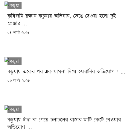
কচুয়া
কৃষিজমি রক্ষায় কচুয়ায় অভিযান, ভেঙে দেওয়া হলো দুই
ড্রেজার ...
POSTED
০৪ আগষ্ট ২০২৬
ON
কচুয়া
কচুয়ায় একের পর এক মামলা দিয়ে হয়রানির অভিযোগ ! ...
POSTED
০৩ আগষ্ট ২০২৬
ON
কচুয়া
কচুয়ায় চাঁদা না পেয়ে চলাচলের রাস্তার মাটি কেটে নেওয়ার
অভিযোগ ...