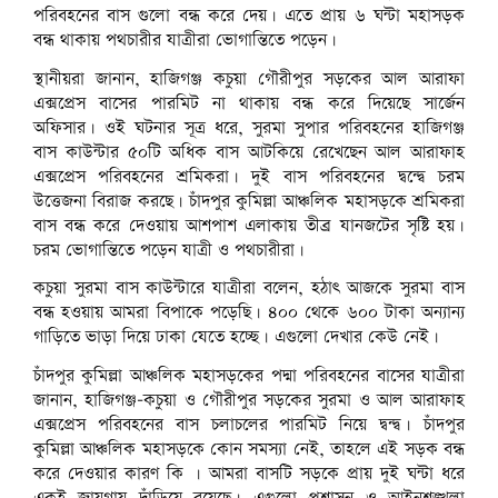
পরিবহনের বাস গুলো বন্ধ করে দেয়। এতে প্রায় ৬ ঘন্টা মহাসড়ক
বন্ধ থাকায় পথচারীর যাত্রীরা ভোগান্তিতে পড়েন।
স্থানীয়রা জানান, হাজিগঞ্জ কচুয়া গৌরীপুর সড়কের আল আরাফা
এক্সপ্রেস বাসের পারমিট না থাকায় বন্ধ করে দিয়েছে সার্জেন
অফিসার। ওই ঘটনার সূত্র ধরে, সুরমা সুপার পরিবহনের হাজিগঞ্জ
বাস কাউন্টার ৫০টি অধিক বাস আটকিয়ে রেখেছেন আল আরাফাহ
এক্সপ্রেস পরিবহনের শ্রমিকরা। দুই বাস পরিবহনের দ্বন্দ্বে চরম
উত্তেজনা বিরাজ করছে। চাঁদপুর কুমিল্লা আঞ্চলিক মহাসড়কে শ্রমিকরা
বাস বন্ধ করে দেওয়ায় আশপাশ এলাকায় তীব্র যানজটের সৃষ্টি হয়।
চরম ভোগান্তিতে পড়েন যাত্রী ও পথচারীরা।
কচুয়া সুরমা বাস কাউন্টারে যাত্রীরা বলেন, হঠাৎ আজকে সুরমা বাস
বন্ধ হওয়ায় আমরা বিপাকে পড়েছি। ৪০০ থেকে ৬০০ টাকা অন্যান্য
গাড়িতে ভাড়া দিয়ে ঢাকা যেতে হচ্ছে। এগুলো দেখার কেউ নেই।
চাঁদপুর কুমিল্লা আঞ্চলিক মহাসড়কের পদ্মা পরিবহনের বাসের যাত্রীরা
জানান, হাজিগঞ্জ-কচুয়া ও গৌরীপুর সড়কের সুরমা ও আল আরাফাহ
এক্সপ্রেস পরিবহনের বাস চলাচলের পারমিট নিয়ে দ্বন্দ্ব। চাঁদপুর
কুমিল্লা আঞ্চলিক মহাসড়কে কোন সমস্যা নেই, তাহলে এই সড়ক বন্ধ
করে দেওয়ার কারণ কি । আমরা বাসটি সড়কে প্রায় দুই ঘন্টা ধরে