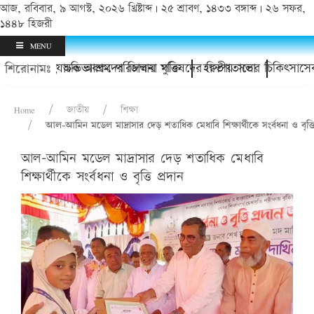
আজ, রবিবার, ৯ আগস্ট, ২০২৬ খ্রিষ্টাব্দ | ২৫ শ্রাবণ, ১৪৩৩ বঙ্গাব্দ | ২৬ সফর,
১৪৪৮ হিজরী
MENU
ানায়; অভিভাবকদের জিম্মায় মুক্তি
দপুর অযাচক আশ্রম পরিচালনা পরিষদের দ্বিতীয় সভা
হাসপাতালের চিকিৎসাসেবার মা
শিরোনামঃ
Home
জাতীয়
শিক্ষা
আল-আমিন মডেল মাদ্রাসার দেড় শতাধিক মেধাবি শিক্ষার্থীকে সংর্বধনা ও বৃত্তি
আল-আমিন মডেল মাদ্রাসার দেড় শতাধিক মেধাবি
শিক্ষার্থীকে সংর্বধনা ও বৃত্তি প্রদান