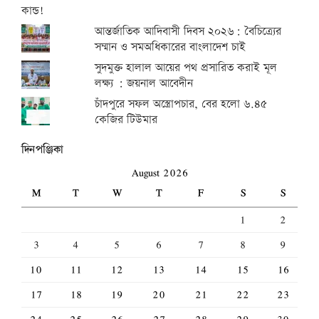
আন্তর্জাতিক আদিবাসী দিবস ২০২৬: বৈচিত্র্যের
সম্মান ও সমঅধিকারের বাংলাদেশ চাই
সুদমুক্ত হালাল আয়ের পথ প্রসারিত করাই মূল
লক্ষ্য : জয়নাল আবেদীন
চাঁদপুরে সফল অস্ত্রোপচার, বের হলো ৬.৪৫
কেজির টিউমার
দিনপঞ্জিকা
August 2026
M
T
W
T
F
S
S
1
2
3
4
5
6
7
8
9
10
11
12
13
14
15
16
17
18
19
20
21
22
23