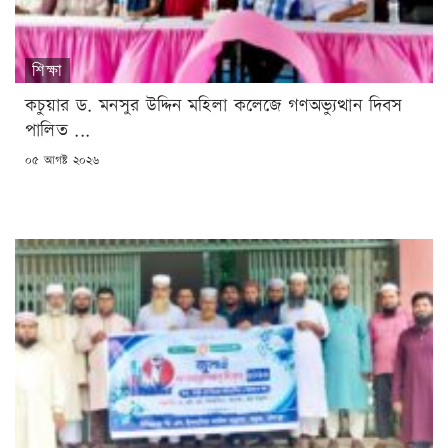
শিক্ষা
কচুয়ার ড. মনসুর উদ্দিন মহিলা কলেজে গণঅভ্যুত্থান দিবস
পালিত ...
POSTED
০৫ আগষ্ট ২০২৬
ON