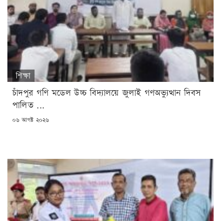
শিক্ষা
চাঁদপুর গণি মডেল উচ্চ বিদ্যালয়ে জুলাই গণঅভ্যুত্থান দিবস
পালিত ...
POSTED
০৬ আগষ্ট ২০২৬
ON