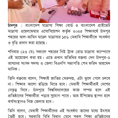
চাঁদপুর :
বাংলাদেশ মাদ্রাসা শিক্ষা বোর্ড ও বাংলাদেশ প্রাইভেট
মাদ্রাসা ওয়েলফেয়ার এসোসিয়েশন কর্তৃক ২০২৫ শিক্ষাবর্ষে চাঁদপুর
শহরের আল-আমিন মডেল মাদ্রাসার ১৫৬ মেধাবি শিক্ষার্থীকে সংবর্ধনা
ও বৃত্তি প্রদান করা হয়েছে।
শনিবার (২৩ মে) সকালে শহরের নিউ ট্রাক রোড মাদ্রাসা ক্যাম্পাসে
এই আয়োজন করা হয়। এতে প্রধান অতিথির বক্তব্য দেন চাঁদপুর-৩
আসনের সংসদ সদস্য ও জেলা বিএনপি সভাপতি শেখ ফরিদ আহমেদ
মানিক।
তিনি বক্তব্যে বলেন, শিক্ষাই জাতির মেরুদন্ড, এটা ভুলে গেলে চলবে
না। শিক্ষার আলো ছড়িয়ে দিতে হবে। মেধাবী শিক্ষার্থীরাই দেশের
নেতৃত্ব দিবে। চাঁদপুরে বিশ্ববিদ্যালয়ের কাজ সম্পন্ন হলে এই
প্রতিষ্ঠানের শিক্ষার্থীরা পড়ার সুযোগ পাবে। আর ইপিজেড স্থাপন হলে
কর্মসংস্থানও নিজ জেলায় হবে।
তিনি বলেন, মেধাবী শিক্ষার্থীদের এই সংবর্ধনা তাদের মধ্যে উৎসাহ
তৈরী হবে। সরকারি বিধি বিধান মেনে সকল শিক্ষা প্রতিষ্ঠানের