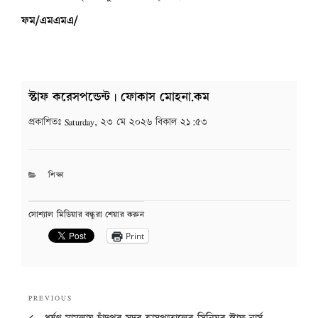
ফম/এমএমএ/
স্টাফ করেসপন্ডেন্ট | ফোকাস মোহনা.কম
প্রকাশিতঃ
Saturday, ২৩ মে ২০২৬ বিকাল ২১:৫৩
CATEGORIES
শিক্ষা
সোশ্যাল মিডিয়ার বন্ধুরা শেয়ার করুন
Print
Post
Previous
PREVIOUS
navigation
Post