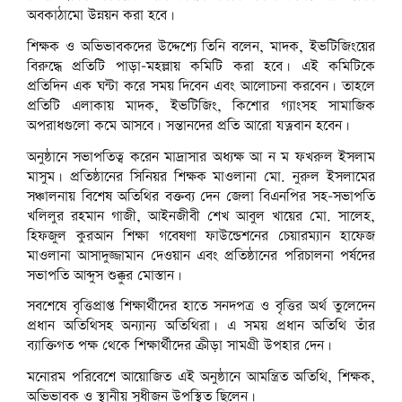
অবকাঠামো উন্নয়ন করা হবে।
শিক্ষক ও অভিভাবকদের উদ্দেশ্যে তিনি বলেন, মাদক, ইভটিজিংয়ের
বিরুদ্ধে প্রতিটি পাড়া-মহল্লায় কমিটি করা হবে। এই কমিটিকে
প্রতিদিন এক ঘন্টা করে সময় দিবেন এবং আলোচনা করবেন। তাহলে
প্রতিটি এলাকায় মাদক, ইভটিজিং, কিশোর গ্যাংসহ সামাজিক
অপরাধগুলো কমে আসবে। সন্তানদের প্রতি আরো যত্নবান হবেন।
অনুষ্ঠানে সভাপতিত্ব করেন মাদ্রাসার অধ্যক্ষ আ ন ম ফখরুল ইসলাম
মাসুম। প্রতিষ্ঠানের সিনিয়র শিক্ষক মাওলানা মো. নুরুল ইসলামের
সঞ্চালনায় বিশেষ অতিথির বক্তব্য দেন জেলা বিএনপির সহ-সভাপতি
খলিলুর রহমান গাজী, আইনজীবী শেখ আবুল খায়ের মো. সালেহ,
হিফজুল কুরআন শিক্ষা গবেষণা ফাউন্ডেশনের চেয়ারম্যান হাফেজ
মাওলানা আসাদুজ্জামান দেওয়ান এবং প্রতিষ্ঠানের পরিচালনা পর্ষদের
সভাপতি আব্দুস শুক্কুর মোস্তান।
সবশেষে বৃত্তিপ্রাপ্ত শিক্ষার্থীদের হাতে সনদপত্র ও বৃত্তির অর্থ তুলেদেন
প্রধান অতিথিসহ অন্যান্য অতিথিরা। এ সময় প্রধান অতিথি তাঁর
ব্যাক্তিগত পক্ষ থেকে শিক্ষার্থীদের ক্রীড়া সামগ্রী উপহার দেন।
মনোরম পরিবেশে আয়োজিত এই অনুষ্ঠানে আমন্ত্রিত অতিথি, শিক্ষক,
অভিভাবক ও স্থানীয় সুধীজন উপস্থিত ছিলেন।