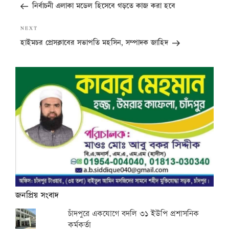
Post
নির্বাচনী এলাকা মডেল হিসেবে গড়তে কাজ করা হবে
Next
NEXT
Post
হাইমচর প্রেসক্লাবের সভাপতি মহসিন, সম্পাদক জাহিদ
জনপ্রিয় সংবাদ
চাঁদপুরে একযোগে বদলি ৩১ ইউপি প্রশাসনিক
কর্মকর্তা