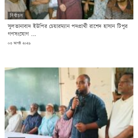
নির্বাচন
সুলতানাবাদ ইউপির চেয়ারম্যান পদপ্রার্থী রাশেদ হাসান টিপুর
গণসংযোগ ...
POSTED
০৩ আগষ্ট ২০২৬
ON