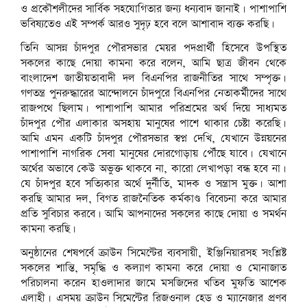
ও প্রকৌশলীদের সার্বিক সহযোগিতার জন্য ধন্যবাদ জানাই। পাশাপাশি
ভবিষ্যতেও এই সম্পর্ক আরও সুদৃঢ় হবে বলে আশাবাদ ব্যক্ত করছি।
তিনি আসন্ন চাঁদপুর পৌরসভার মেয়র পদপ্রার্থী হিসেবে উপস্থিত
সকলের কাছে দোয়া কামনা করে বলেন, আমি ছাত্র জীবন থেকে
বাংলাদেশ জাতীয়তাবাদী দল বিএনপির রাজনীতির সাথে সম্পৃক্ত।
গণতন্ত্র পুনরুদ্ধারের আন্দোলনে চাঁদপুরে বিএনপির নেতাকর্মীদের সাথে
রাজপথে ছিলাম। পাশাপাশি আমার পরিশ্রমের অর্থ দিয়ে সাধ্যমত
চাঁদপুর পৌর এলাকার অসহায় মানুষের পাশে থাকার চেষ্টা করেছি।
আমি এমন একটি চাঁদপুর পৌরসভার স্বপ্ন দেখি, যেখানে উন্নয়নের
পাশাপাশি নাগরিক সেবা মানুষের দোরগোড়ায় পৌঁছে যাবে। যেখানে
অর্থের অভাবে কেউ অভুক্ত থাকবে না, কারো লেখাপড়া বন্ধ হবে না।
যে চাঁদপুর হবে সত্যিকার অর্থে দুর্নীতি, মাদক ও সন্ত্রাস মুক্ত। আশা
করছি আমার দল, বিগত রাজনৈতিক কর্মকাণ্ড বিবেচনা করে আমার
প্রতি সুবিচার করবে। আমি আপনাদের সকলের কাছে দোয়া ও সমর্থন
কামনা করছি।
অনুষ্ঠানের শেষপর্বে ক্রাউন সিমেন্টের ব্যবসায়ী, ইঞ্জিনিয়ারসহ সংশ্লিষ্ট
সকলের শান্তি, সমৃদ্ধি ও কল্যাণ কামনা করে দোয়া ও মোনাজাত
পরিচালনা করেন হাওলাদার জামে মসজিদের খতিব মুফতি আশেক
এলাহী। এসময় ক্রাউন সিমেন্টের রিজওনাল হেড ও ম্যানেজার প্রণব