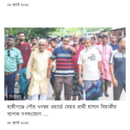
POSTED
২৬ জুলাই ২০২৬
ON
নির্বাচন
হাজীগঞ্জে পৌর ৭নম্বর ওয়ার্ডে মেয়র প্রার্থী হাসান মিয়াজীর
ব্যাপক গণসংযোগ ...
POSTED
২৫ জুলাই ২০২৬
ON