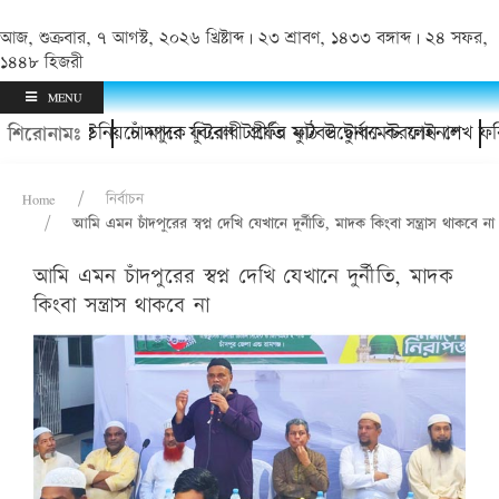
আজ, শুক্রবার, ৭ আগস্ট, ২০২৬ খ্রিষ্টাব্দ | ২৩ শ্রাবণ, ১৪৩৩ বঙ্গাব্দ | ২৪ সফর,
১৪৪৮ হিজরী
MENU
গেলেন?
াদলা ইউনিয়নে মাদক বিরোধী প্রীতি ফুটবল টুর্নামেন্ট ফাইনাল
চাঁদপুরে ফুটবল টার্ফের মাঠ উদ্বোধন করলেন শেখ ফরিদ আ
শিরোনামঃ
Home
নির্বাচন
আমি এমন চাঁদপুরের স্বপ্ন দেখি যেখানে দুর্নীতি, মাদক কিংবা সন্ত্রাস থাকবে না
আমি এমন চাঁদপুরের স্বপ্ন দেখি যেখানে দুর্নীতি, মাদক
কিংবা সন্ত্রাস থাকবে না