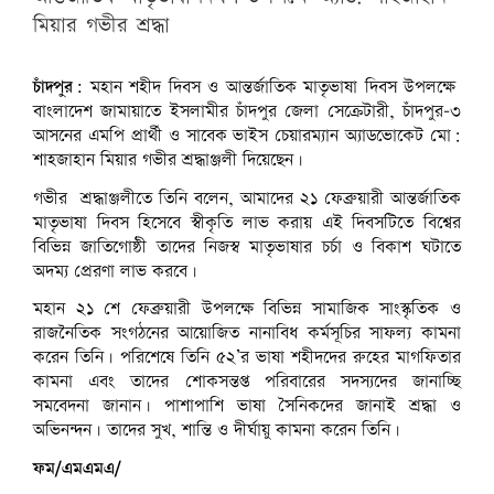
মিয়ার গভীর শ্রদ্ধা
চাঁদপুর:
মহান শহীদ দিবস ও আন্তর্জাতিক মাতৃভাষা দিবস উপলক্ষে
বাংলাদেশ জামায়াতে ইসলামীর চাঁদপুর জেলা সেক্রেটারী, চাঁদপুর-৩
আসনের এমপি প্রার্থী ও সাবেক ভাইস চেয়ারম্যান অ্যাডভোকেট মো:
শাহজাহান মিয়ার গভীর শ্রদ্ধাঞ্জলী দিয়েছেন।
গভীর শ্রদ্ধাঞ্জলীতে তিনি বলেন, আমাদের ২১ ফেব্রুয়ারী আন্তর্জাতিক
মাতৃভাষা দিবস হিসেবে স্বীকৃতি লাভ করায় এই দিবসটিতে বিশ্বের
বিভিন্ন জাতিগোষ্ঠী তাদের নিজস্ব মাতৃভাষার চর্চা ও বিকাশ ঘটাতে
অদম্য প্রেরণা লাভ করবে।
মহান ২১ শে ফেব্রুয়ারী উপলক্ষে বিভিন্ন সামাজিক সাংস্কৃতিক ও
রাজনৈতিক সংগঠনের আয়োজিত নানাবিধ কর্মসূচির সাফল্য কামনা
করেন তিনি। পরিশেষে তিনি ৫২’র ভাষা শহীদদের রুহের মাগফিতার
কামনা এবং তাদের শোকসন্তপ্ত পরিবারের সদস্যদের জানাচ্ছি
সমবেদনা জানান। পাশাপাশি ভাষা সৈনিকদের জানাই শ্রদ্ধা ও
অভিনন্দন। তাদের সুখ, শান্তি ও দীর্ঘায়ু কামনা করেন তিনি।
ফম/এমএমএ/