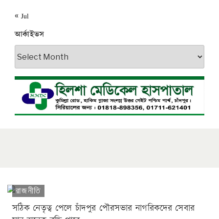
« Jul
আর্কাইভস
আর্কাইভস
রাজনীতি
সঠিক নেতৃত্ব পেলে চাঁদপুর পৌরসভার নাগরিকদের সেবার