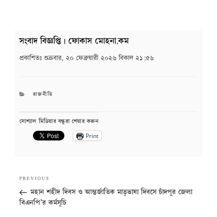
সংবাদ বিজ্ঞপ্তি | ফোকাস মোহনা.কম
প্রকাশিতঃ
শুক্রবার, ২০ ফেব্রুয়ারী ২০২৬ বিকাল ২১:৫৬
CATEGORIES
রাজনীতি
সোশ্যাল মিডিয়ার বন্ধুরা শেয়ার করুন
Print
Post
Previous
PREVIOUS
navigation
Post
মহান শহীদ দিবস ও আন্তর্জাতিক মাতৃভাষা দিবসে চাঁদপুর জেলা
বিএনপি’র কর্মসূচি