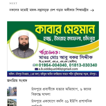
Next
NEXT
Post
নকলের মতোই মাদক-সন্ত্রাসমুক্ত দেশ গড়ার অঙ্গীকার শিক্ষামন্ত্রীর
জনপ্রিয় সংবাদ
চাঁদপুরে প্রবাসীকে হত্যার অভিযোগ, ৬ জনের
বিরুদ্ধে মামলা
চাঁদপুরে একযোগে বদলি ৩১ ইউপি প্রশাসনিক