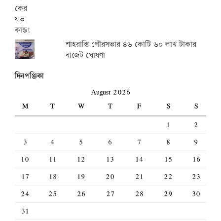
শাহরাস্তি পৌরসভার ৪৬ কোটি ৬০ লাখ টাকার
বাজেট ঘোষণা
দিনপঞ্জিকা
August 2026
M
T
W
T
F
S
S
1
2
3
4
5
6
7
8
9
10
11
12
13
14
15
16
17
18
19
20
21
22
23
24
25
26
27
28
29
30
31