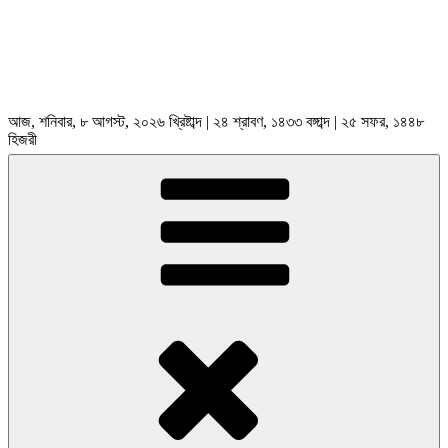
আজ, শনিবার, ৮ আগস্ট, ২০২৬ খ্রিষ্টাব্দ | ২৪ শ্রাবণ, ১৪৩৩ বঙ্গাব্দ | ২৫ সফর, ১৪৪৮
হিজরী