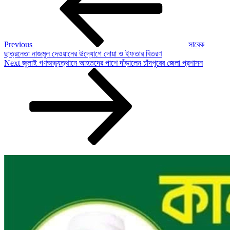
Previous
সাবেক
ছাত্রনেতা নাজমুল দেওয়ানের উদ্যোগে দোয়া ও ইফতার বিতরণ
Next
Next
জুলাই গণঅভ্যুত্থানে আহতদের পাশে দাঁড়ালেন চাঁদপুরের জেলা প্রশাসন
Post