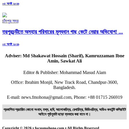
Posted
০৫ আগষ্ট ২০২৬
on
চাঁদপুর সদর
তরপুরচন্ডীতে অসহায় পরিবারের মূল্যবান গাছ কেটে নেয়ার অভিযোগ! ...
Posted
০৫ আগষ্ট ২০২৬
on
Adviser: Md Shakawat Hossain (Sharif), Kamruzzaman Ibne
Amin, Sawkat Ali
Editor & Publisher: Mohammad Masud Alam
Office: Ibrahim Monjil, New Track Road, Chandpur-3600,
Bangladesh.
E-mail: news.fmohona@gmail.com, Phone: +88 01715 266919
প্রকাশিত/প্রচারিত কোনো সংবাদ, তথ্য, ছবি, আলোকচিত্র, রেখাচিত্র, ভিডিওচিত্র, অডিও কনটেন্ট কপিরাইট
আইনে পূর্বানুমতি ছাড়া ব্যবহার করা যাবে না।
Copyright © 2026 • focusmohona.com • All Rights Reserved